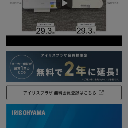
ムをゆっくり引き抜いてください。
◆収納できるワイヤートレー
ラミネートしたフィルムを受け止め、変形を防ぎます。
使わないときはトレーを外して底面に収納可能。
【ラミネートフィルムLZ-A420】
用紙にツヤと張りを出し、水や汚れからしっかりガードする
ラミネートフィルムです。
アイリスプラザ 無料会員登録はこちら