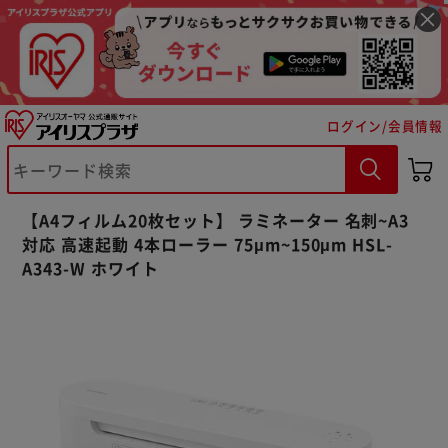
ログイン/会員情報
【A4フィルム20枚セット】 ラミネーター 名刺~A3
対応 高速起動 4本ローラー 75μm~150μm HSL-
A343-W ホワイト