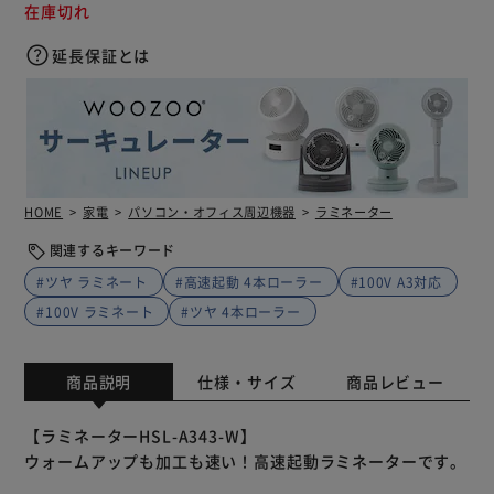
在庫切れ
延長保証とは
HOME
家電
パソコン・オフィス周辺機器
ラミネーター
関連するキーワード
#ツヤ ラミネート
#高速起動 4本ローラー
#100V A3対応
#100V ラミネート
#ツヤ 4本ローラー
商品説明
仕様・サイズ
商品レビュー
【ラミネーターHSL-A343-W】
ウォームアップも加工も速い！高速起動ラミネーターです。