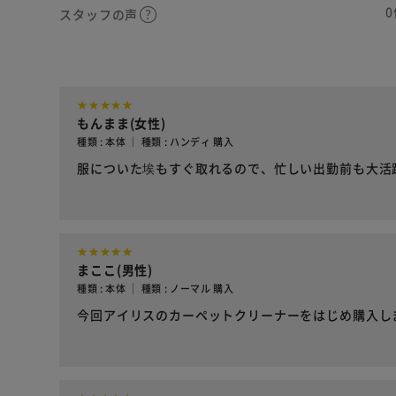
0
スタッフの声
もんまま(女性)
種類 : 本体 ｜ 種類 : ハンディ 購入
服についた埃もすぐ取れるので、忙しい出勤前も大活
まここ(男性)
種類 : 本体 ｜ 種類 : ノーマル 購入
今回アイリスのカーペットクリーナーをはじめ購入し