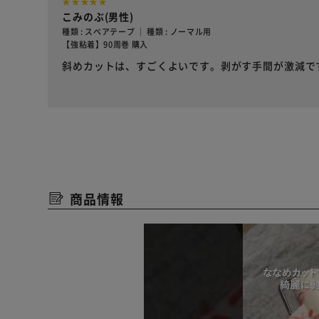
こみのぶ(男性)
種類 : スペアテープ ｜ 種類 : ノーマル用
【強粘着】90周巻 購入
斜めカットは、すごくよいです。剥がす手間が激減で
商品情報