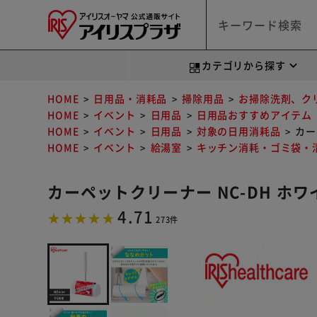
カテゴリから探す
HOME
日用品・消耗品
掃除用品
お掃除洗剤、ク
HOME
イベント
日用品
日用品おすすめアイテム
HOME
イベント
日用品
対象の日用消耗品
カー
HOME
イベント
給湯室
キッチン消耗・ゴミ袋・
カーペットクリーナー NC-DH ホワ
4.71
273件