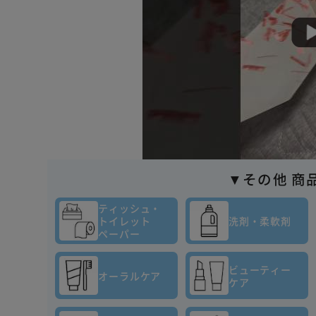
▼その他 商
ティッシュ・
トイレット
洗剤・柔軟剤
ペーパー
ビューティー
オーラルケア
ケア