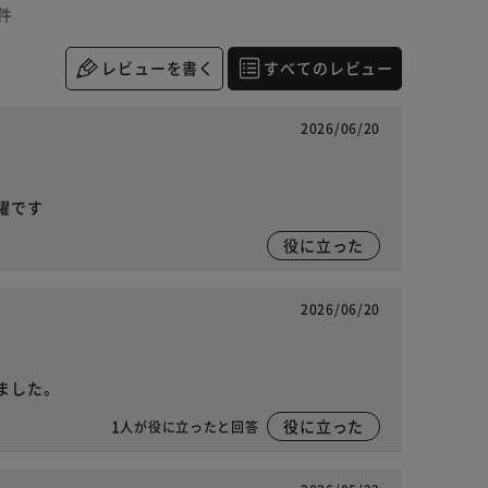
件
レビューを書く
すべてのレビュー
2026/06/20
躍です
役に立った
2026/06/20
ました。
1
役に立った
人が役に立ったと回答