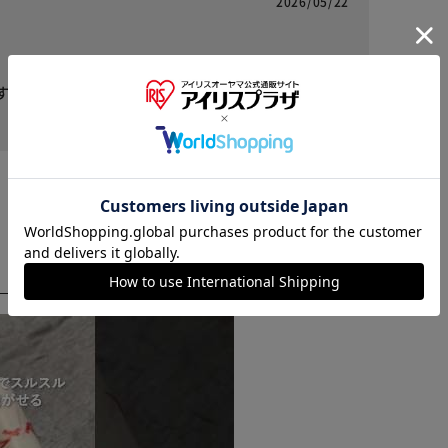
2026/05/22
す！
役に立った
※ご確認ください
カートに入れる
購入手続きへ