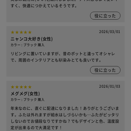
すく、快適につかえているそうです。
役に立った
2026/03/01
ニャンコ大好き(女性)
カラー : ブラック 購入
リビングに置いていますが、昔のポットと違ってオシャレ
で、周囲のインテリアとも馴染みとても良いです。
役に立った
2026/01/03
メグメグ(女性)
カラー : ブラック 購入
年末なのに、直ぐに配達になりました！ありがとうございま
す。ふたは外れますが給水はしづらいかも…ふたがピッタリ
しないのでお値段なりですかね？でもデザインと色、温度設
定が出来るので大満足です！