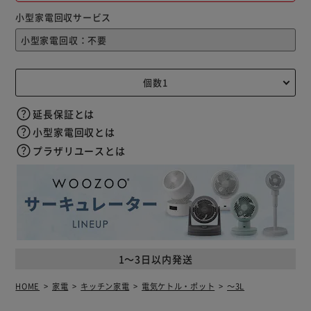
小型家電回収サービス
延長保証とは
小型家電回収とは
プラザリユースとは
1～3日以内発送
HOME
家電
キッチン家電
電気ケトル・ポット
～3L