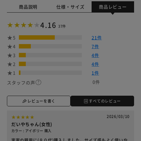
商品説明
仕様・サイズ
商品レビュー
4.16
37件
5
21件
4
7件
3
4件
2
4件
1
1件
0件
スタッフの声
レビューを書く
すべてのレビュー
2026/03/10
だいやちゃん(女性)
カラー : アイボリー 購入
実家の親用に(８０代)購入しました。サイズ感もよく使いや