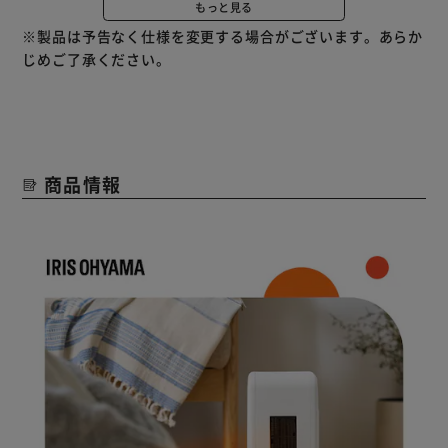
もっと見る
万が一転倒した場合は自動的に電源がOFFになる［転倒時自
※製品は予告なく仕様を変更する場合がございます。あらか
動OFF］機能搭載です。
じめご了承ください。
吸気口カバーをはずしてフィルターのほこりを取り除くこと
ができるので、お手入れもしやすいです。
商品情報