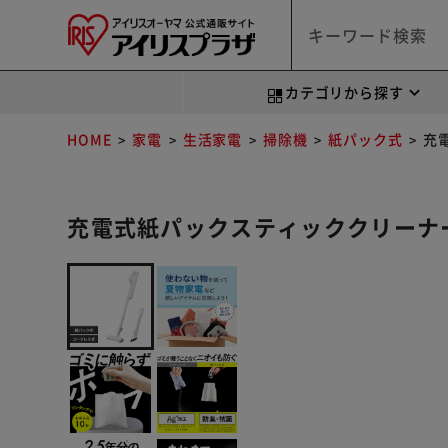
カテゴリから探す
HOME
家電
生活家電
掃除機
紙パック式
充
充電式紙パックスティッククリーナー S