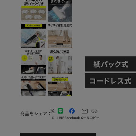
商品をシェア
X
LINE
Facebook
メール
コピー