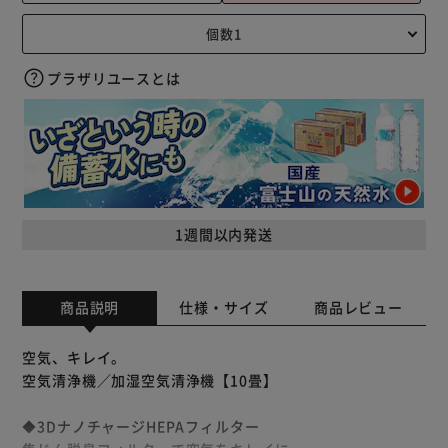
プラザリユースとは
1週間以内発送
商品説明
仕様・サイズ
商品レビュー
空気、キレイ。
空気清浄機／加湿空気清浄機【10畳】
◆3DナノチャージHEPAフィルター