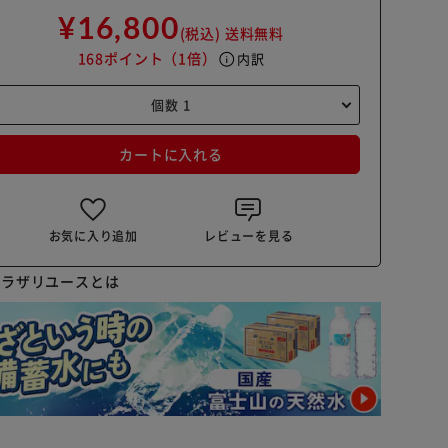
¥16,800
(税込)
送料無料
168ポイント
（1倍）
info
内訳
カートに入れる
お気に入り追加
レビューを見る
プラザリユースとは