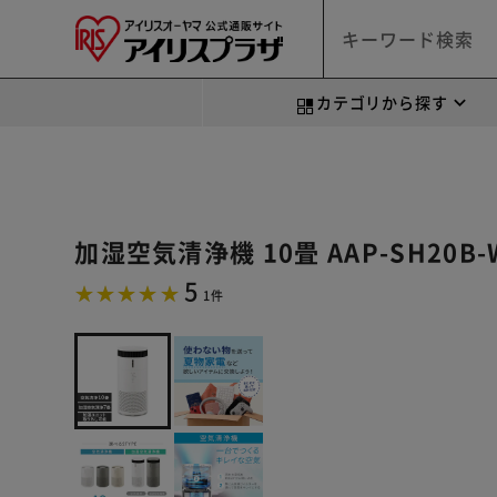
カテゴリから探す
加湿空気清浄機 10畳 AAP-SH20B
5
1件