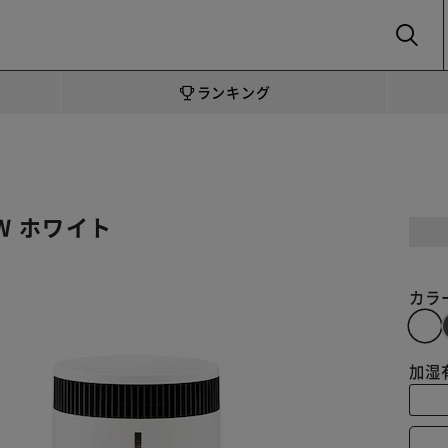
SEARCH
ランキング
-W ホワイト
カラ
加湿