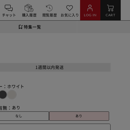
チャット
購入履歴
閲覧履歴
お気に入り
LOG IN
CART
特集一覧
1週間以内発送
ー：
ホワイト
有無：
あり
なし
あり