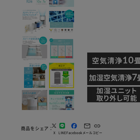
商品をシェア
X
LINE
Facebook
メール
コピー