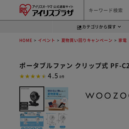
カテゴリから探す
HOME
イベント
夏物買い回りキャンペーン
家電
ポータブルファン クリップ式 PF-C2
4.5
8件