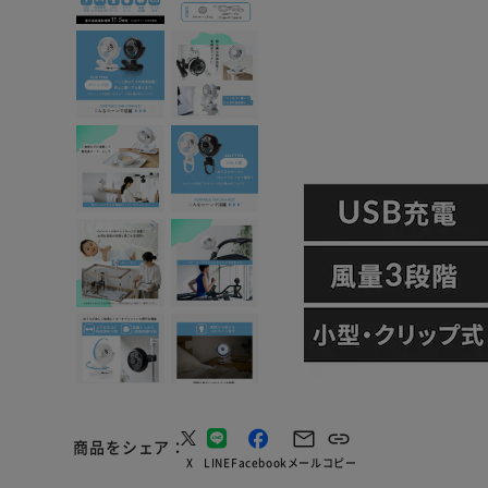
商品をシェア
X
LINE
Facebook
メール
コピー