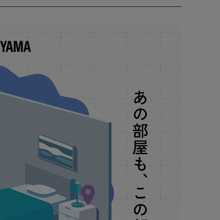
用時に便利です。
！