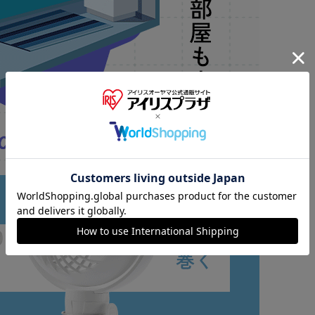
い風と一緒にいい香りも楽しめます。
ちのお気に入りの香りでご利用ください。
電が可能。
ん。使用する前に充電してください。
※ご確認ください
カートに入れる
購入手続きへ