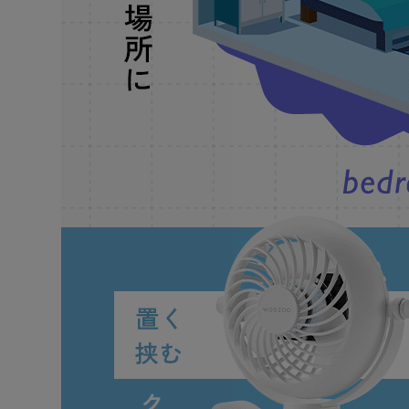
◆アロマパッド付き
アロマパッドにエッセンシャルオイルを含ませれば涼し
※エッセンシャルオイルは付属しておりません。お手持
◆USB Type-C 充電
パソコンのUSBやモバイルバッテリーなどでどこでも充
※バッテリーは、購入時点では十分に充電されていませ