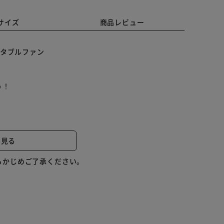
サイズ
商品レビュー
ータブルファン
う！
と見る
らかじめご了承ください。