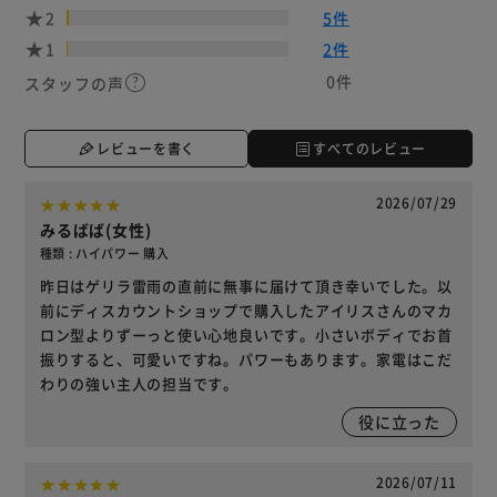
2
5件
1
2件
0件
スタッフの声
レビューを書く
すべてのレビュー
2026/07/29
みるばば(女性)
種類 : ハイパワー 購入
昨日はゲリラ雷雨の直前に無事に届けて頂き幸いでした。以
前にディスカウントショップで購入したアイリスさんのマカ
ロン型よりずーっと使い心地良いです。小さいボディでお首
振りすると、可愛いですね。パワーもあります。家電はこだ
わりの強い主人の担当です。
役に立った
2026/07/11