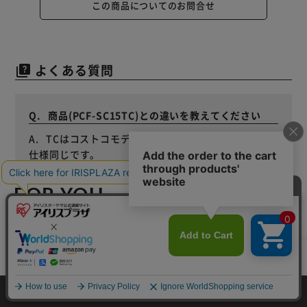
この商品についてのお問合せ
よくある質問
quiz
商品(PCF-SC15TC)との違いを教えてください
TCはコストコモデルです。操作パネルが白以外は
仕様同じです。
FOR YOU
あなたにおすすめのアイテム
カートに入れる
HOME
探す
ログイン
お気に入り
お知らせ