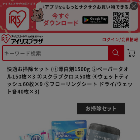
ログイン/会員情報
快適お掃除セット (①漂白剤1500g ②ペーパータオ
ル150枚×3 ③スクラブクロス50枚 ④ウェットティ
ッシュ60枚×9 ⑤フローリングシート ドライ/ウェッ
ト各40枚×3)
※ご確認ください
カートに入れる
購入手続きへ