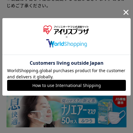
じめご了承ください。
商品情報
▼ 食品・飲料おすすめ ▼