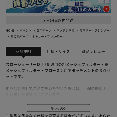
8～14日以内発送
HOME
イベント
専用パーツ
キッチン家電
ミキサー・ブレンダー
その他パーツ（ミキサー・ブレンダー）
商品説明
仕様・サイズ
商品レビュー
スロージューサーISJ-56-W用の粗メッシュフィルター・細
メッシュフィルター・フローズン用アタッチメントの３点セ
ットです。
他商品と併せてご注文をいただいた場合は、手配の関係上、
別配送となる場合がございます。
※別配送となりましても別途送料が発生することはございま
せん。
もっと見る
※製品は予告なく仕様を変更する場合がございます。あらか