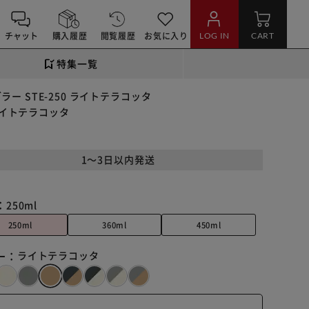
チャット
購入履歴
閲覧履歴
お気に入り
LOG IN
CART
特集一覧
ラー STE-250 ライトテラコッタ
 ライトテラコッタ
1～3日以内発送
：
250ml
250ml
360ml
450ml
ー：
ライトテラコッタ