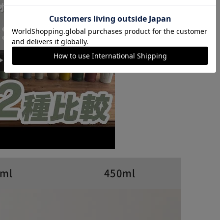
カートに入れる
購入手続きへ
0ml
450ml