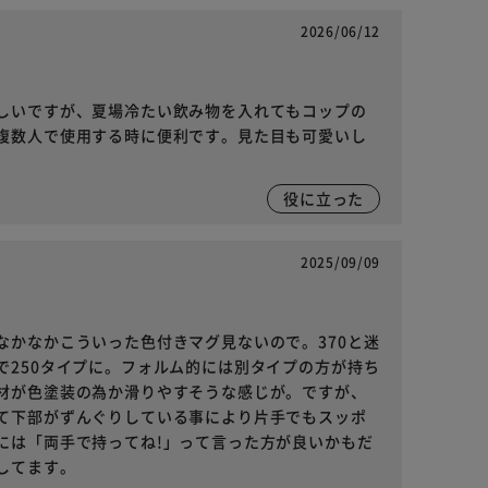
2026/06/12
しいですが、夏場冷たい飲み物を入れてもコップの
複数人で使用する時に便利です。見た目も可愛いし
役に立った
2025/09/09
なかなかこういった色付きマグ見ないので。370と迷
で250タイプに。フォルム的には別タイプの方が持ち
材が色塗装の為か滑りやすそうな感じが。ですが、
て下部がずんぐりしている事により片手でもスッポ
には「両手で持ってね!」って言った方が良いかもだ
してます。