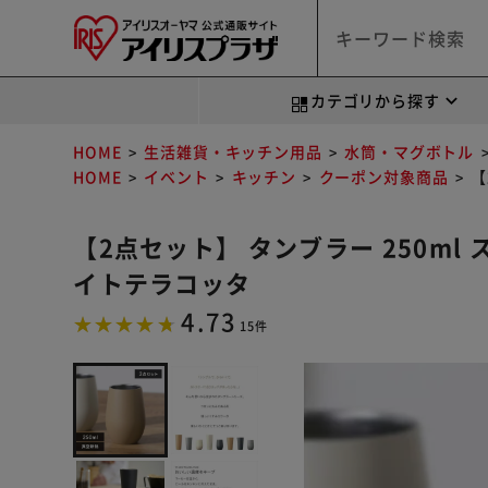
カテゴリから探す
HOME
生活雑貨・キッチン用品
水筒・マグボトル
HOME
イベント
キッチン
クーポン対象商品
【
【2点セット】 タンブラー 250ml 
イトテラコッタ
4.73
15件