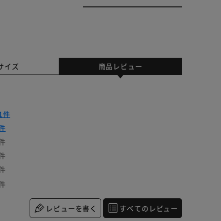
サイズ
商品レビュー
1件
件
件
件
件
件
レビューを書く
すべてのレビュー