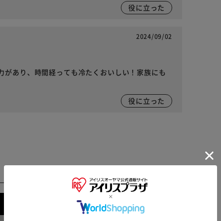
役に立った
2024/09/02
力があり、時間経っても冷たくおいしい！家族にも
役に立った
※ご確認ください