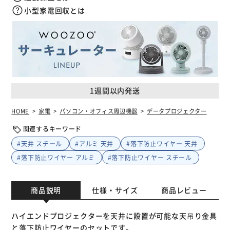
小型家電回収とは
1週間以内発送
HOME
家電
パソコン・オフィス周辺機器
データプロジェクター
関連するキーワード
#天井 スチール
#アルミ 天井
#落下防止ワイヤー 天井
#落下防止ワイヤー アルミ
#落下防止ワイヤー スチール
商品説明
仕様・サイズ
商品レビュー
ハイエンドプロジェクターを天井に設置が可能な天吊り金具
と落下防止ワイヤーのセットです。