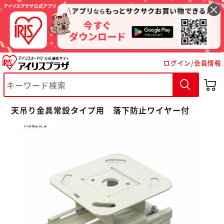
ログイン/会員情報
※ご確認ください
天吊り金具常設タイプ用 落下防止ワイヤー付
カートに入れる
購入手続きへ