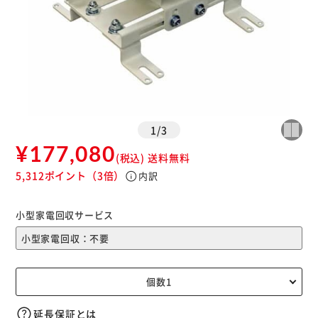
1
/
3
¥177,080
(税込)
送料無料
5,312ポイント
（3倍）
info
内訳
小型家電回収サービス
延長保証とは