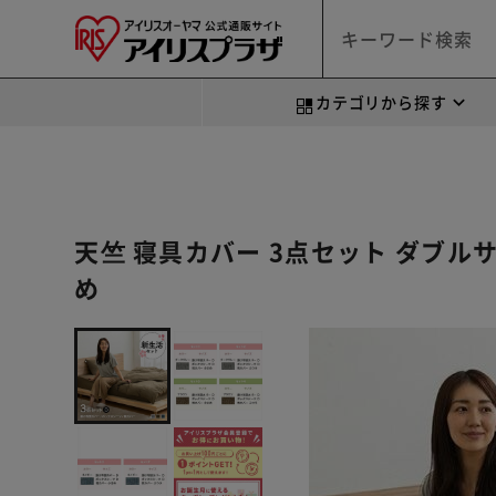
カテゴリから探す
天竺 寝具カバー 3点セット ダブル
め