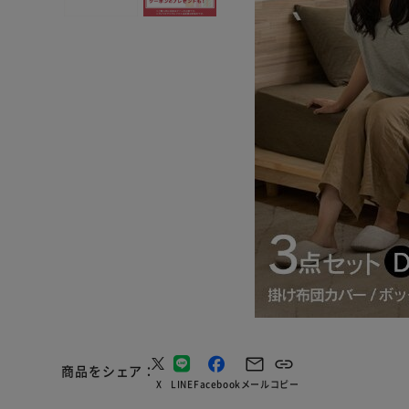
商品をシェア
X
LINE
Facebook
メール
コピー