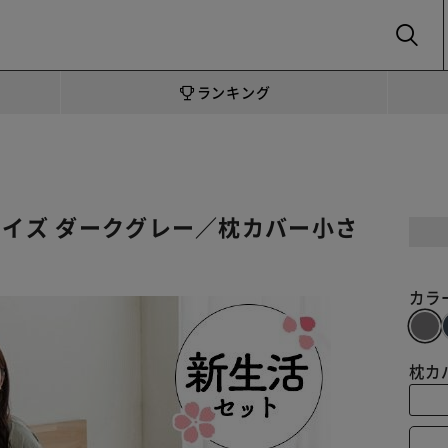
SEARCH
ランキング
サイズ ダークグレー／枕カバー小さ
カラ
枕カ