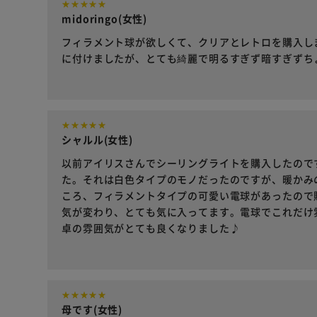
midoringo(女性)
フィラメント球が欲しくて、クリアとレトロを購入し
に付けましたが、とても綺麗で明るすぎず暗すぎずち
シャルル(女性)
以前アイリスさんでシーリングライトを購入したので
た。それは白色タイプのモノだったのですが、暖かみ
ころ、フィラメントタイプの可愛い電球があったので
気が変わり、とても気に入ってます。電球でこれだけ
卓の雰囲気がとても良くなりました♪
母です(女性)