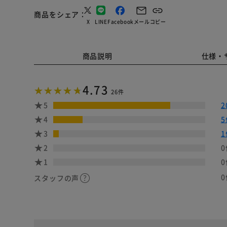
商品をシェア
X
LINE
Facebook
メール
コピー
商品説明
仕様・
4.73
26件
5
2
4
5
3
1
2
0
1
0
0
スタッフの声