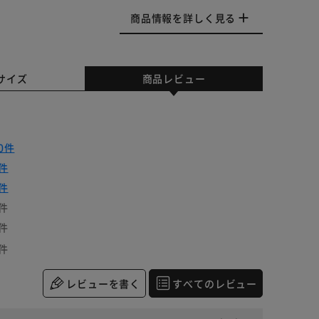
商品情報を詳しく見る
サイズ
商品レビュー
0件
件
件
件
件
件
レビューを書く
すべてのレビュー