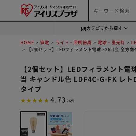
カテゴリから探す
HOME
家電
ライト・照明器具
電球・蛍光灯
L
【2個セット】LEDフィラメント電球 E26口金 全方向タ
【2個セット】LEDフィラメント電球 
当 キャンドル色 LDF4C-G-FK
タイプ
4.73
26件