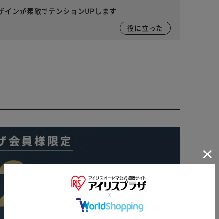
ザインが素敵でテンションUPします
役に立った
※ご確認ください