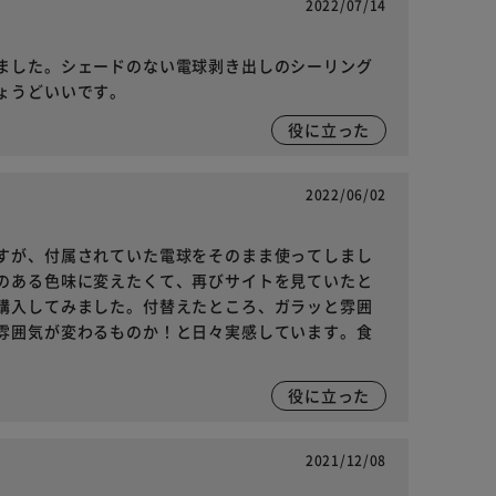
2022/07/14
ました。シェードのない電球剥き出しのシーリング
ょうどいいです。
役に立った
2022/06/02
すが、付属されていた電球をそのまま使ってしまし
のある色味に変えたくて、再びサイトを見ていたと
購入してみました。付替えたところ、ガラッと雰囲
雰囲気が変わるものか！と日々実感しています。食
役に立った
2021/12/08