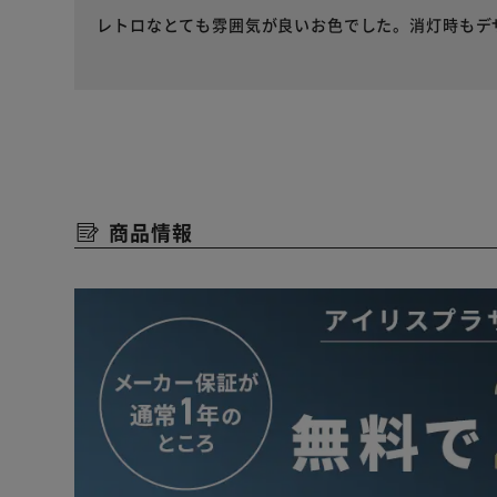
レトロなとても雰囲気が良いお色でした。消灯時もデ
商品情報