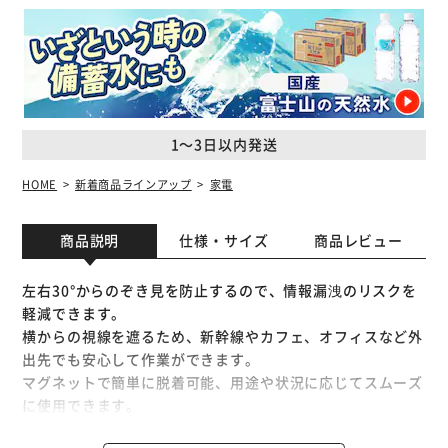
1～3日以内発送
HOME
新着商品ラインアップ
家電
商品説明
仕様・サイズ
商品レビュー
左右30°からのぞき見を防止するので、情報漏洩のリスクを
軽減できます。
横からの視線を遮るため、新幹線やカフェ、オフィスなど外
出先でも安心して作業ができます。
マグネットで簡単に脱着可能、用途や状況に応じてスムーズ
に使用できます。
フィルターが取り付けられない機種でも、付属のマグネット