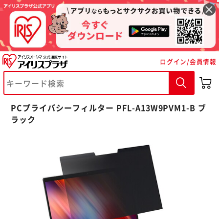
ログイン/会員情報
※ご確認ください
PCプライバシーフィルター PFL-A13W9PVM1-B ブ
ラック
カートに入れる
購入手続きへ