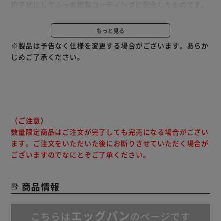
粒子状にしてふっ素樹脂コーティングに配合したものです。
汚れが落ちやすいため、お手入れが簡単です。
調理後はハンドルを外し、お皿として食卓へ並べられます。
もっと見る
ハンドルをはずしてお皿のように丸洗いが出来ます。
※製品は予告なく仕様を変更する場合がございます。あらか
使用しないときは重ねて省スペースで収納できます。
じめご了承ください。
有害物質（PFOA／PFOS）不使用の塗料を使用しているた
め、安心してお使いいただけます。
食洗機対応です（中性洗剤の使用に限ります）。
ハンドルは別売となります。
ガス火・IHに対応しています。オーブンでも使用できます
（※マルチハンドルは外してご使用ください）。
（ご注意）
数量限定商品はご注文が完了しても完売になる場合がござい
ます。ご注文をいただいた後にお断りさせていただく場合が
ございますのでなにとぞご了承ください。
商品情報