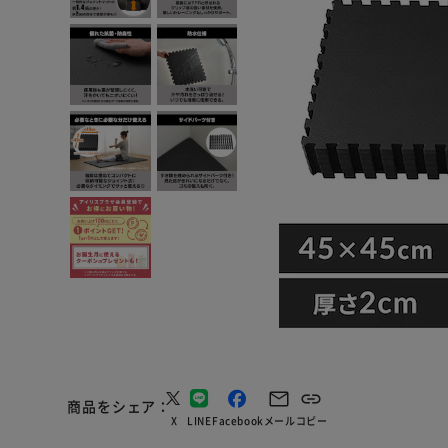
商品をシェア
X
LINE
Facebook
メール
コピー