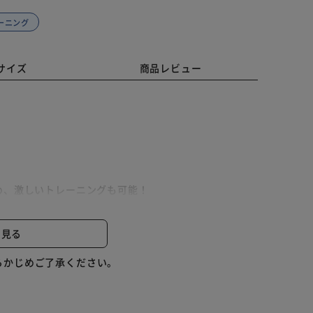
レーニング
サイズ
商品レビュー
め、激しいトレーニングも可能！
と見る
らかじめご了承ください。
くい！