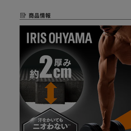
◆サイドパーツ付属！
商品情報
隙間を埋めてきれいに施工！