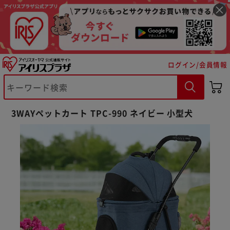
ログイン/会員情報
3WAYペットカート TPC-990 ネイビー 小型犬
※ご確認ください
カートに入れる
購入手続きへ