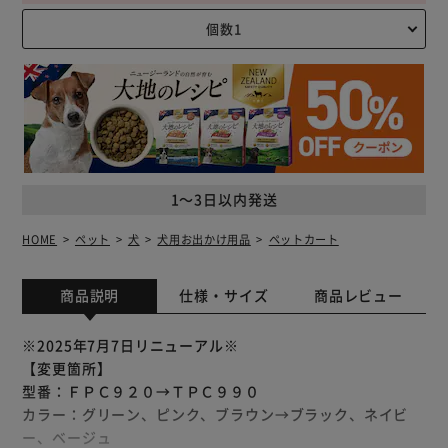
1～3日以内発送
HOME
ペット
犬
犬用お出かけ用品
ペットカート
商品説明
仕様・サイズ
商品レビュー
※2025年7月7日リニューアル※
【変更箇所】
型番：ＦＰＣ９２０→ＴＰＣ９９０
カラー：グリーン、ピンク、ブラウン→ブラック、ネイビ
ー、ベージュ