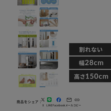
商品をシェア
X
LINE
Facebook
メール
コピー