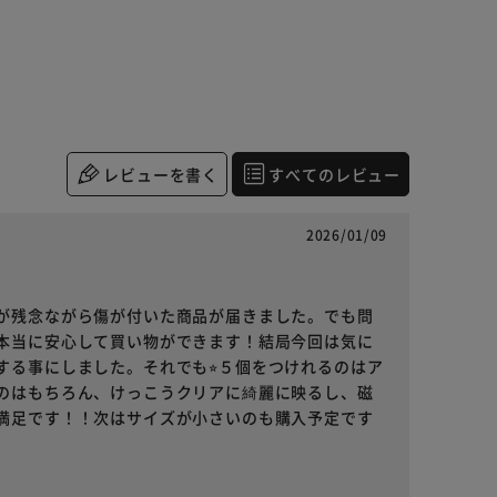
レビューを書く
すべてのレビュー
2026/01/09
が残念ながら傷が付いた商品が届きました。でも問
本当に安心して買い物ができます！結局今回は気に
る事にしました。それでも⭐︎５個をつけれるのはア
のはもちろん、けっこうクリアに綺麗に映るし、磁
満足です！！次はサイズが小さいのも購入予定です