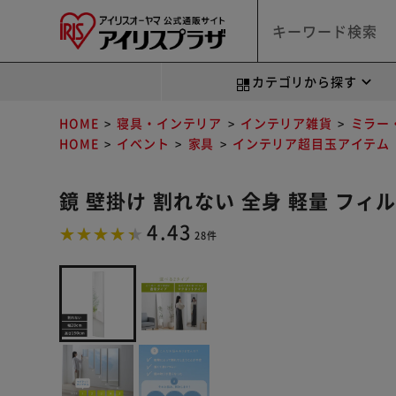
カテゴリから探す
HOME
寝具・インテリア
インテリア雑貨
ミラー
HOME
イベント
家具
インテリア超目玉アイテム
鏡 壁掛け 割れない 全身 軽量 フィル
4.43
28件