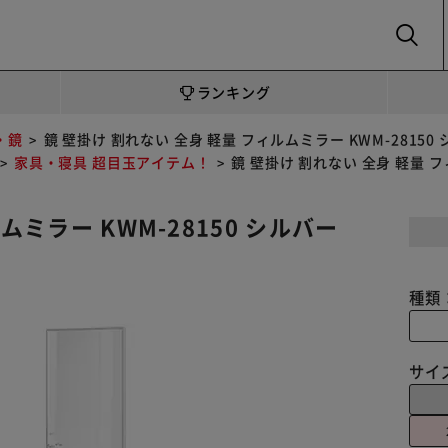
SEARCH
ランキング
・鏡
鏡 壁掛け 割れない 全身 軽量 フィルムミラー KWM-28150
家具・寝具 超目玉アイテム！
鏡 壁掛け 割れない 全身 軽量 フ
ムミラー KWM-28150 シルバー
種類
サイ