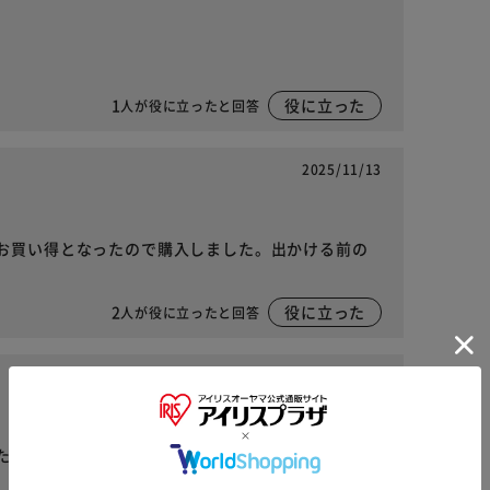
1
役に立った
人が役に立ったと回答
2025/11/13
お買い得となったので購入しました。出かける前の
2
役に立った
人が役に立ったと回答
2025/10/15
た！玄関に貼り付けています。夜は怖いですが、慣
※ご確認ください