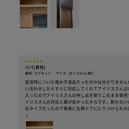
パパ(男性)
種類 : マグネット ｜ サイズ : 28×115cm 購入
配送時についた傷か不良品だったのかは分かりません
い合わせしたらすぐに対応してくれてアイリスさんは
入ったのでアイリスさんの申し出を断りこのまま使用す
イリスさんの対応と鏡が良かったからです。割れない
石タイプだったので簡単に玄関ドアにとりつけられ大
♪