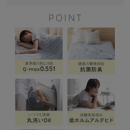
保てます。
・四角ゴムバンド付き
マットレスや敷き布団がしっかりと固定されるので、寝返り
をうってもズレにくくストレスフリーです。