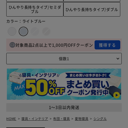
ひんやり長持ちタイプ/セミダ
ひんやり長持ちタイプ/ダブル
ブル
カラー：
ライトブルー
対象商品2点以上で1,000円OFFクーポン
獲得する
1～3日以内発送
HOME
寝具・インテリア
布団・寝具
夏物寝具
シングル