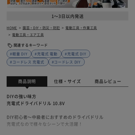
1～3日以内発送
HOME
園芸・DIY・防災・防犯
電動工具・作業工具
電動工具・エア工具
関連するキーワード
#軽量 DIY
#充電式 電動
#充電式 DIY
#コードレス 充電式
#コードレス DIY
商品説明
仕様・サイズ
商品レビュー
DIYの強い味方
充電式ドライバドリル 10.8V
DIY初心者～中級者におすすめのドライバドリル
充電式なので様々なシーンで大活躍！