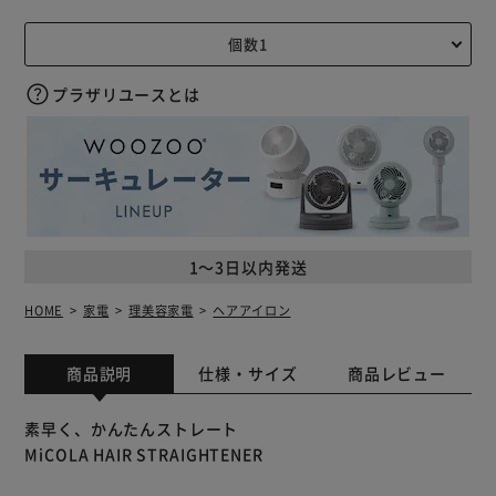
プラザリユースとは
1～3日以内発送
HOME
家電
理美容家電
ヘアアイロン
商品説明
仕様・サイズ
商品レビュー
素早く、かんたんストレート
MiCOLA HAIR STRAIGHTENER