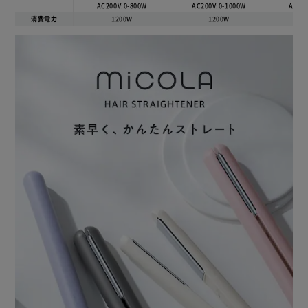
AC200V:0-800W
AC200V:0-1000W
AC20
消費電力
1200W
1200W