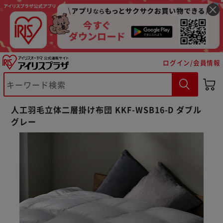
ログイン/会員情報
※ご確認ください
人工羽毛立体二層掛け布団 KKF-WSB16-D ダブル
グレー
カートに入れる
購入手続きへ