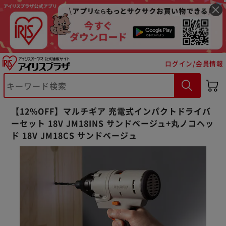
ログイン/会員情報
【12%OFF】マルチギア 充電式インパクトドライバ
ーセット 18V JM18INS サンドベージュ+丸ノコヘッ
ド 18V JM18CS サンドベージュ