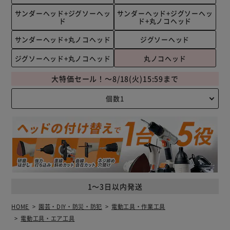
サンダーヘッド+ジグソーヘッ
サンダーヘッド+ジグソーヘッ
ド
ド+丸ノコヘッド
サンダーヘッド+丸ノコヘッド
ジグソーヘッド
ジグソーヘッド+丸ノコヘッド
丸ノコヘッド
大特価セール！～8/18(火)15:59まで
1～3日以内発送
HOME
園芸・DIY・防災・防犯
電動工具・作業工具
電動工具・エア工具