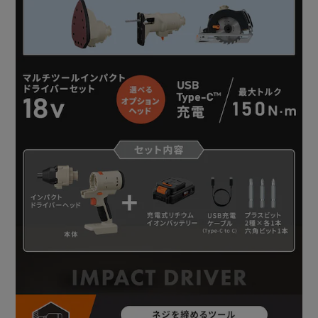
ビットチャックを前から見て反時計回りにゆるめてからビッ
ト差し込み、時計回りに締めれば完了！
＜オプションのヘッド＞
【サンダーヘッド】
●製品寸法(cm)
長さ約9.9×幅約9.8×高さ約14
●製品質量
380g
●回転数(無負荷)
0-10000min-1
●振動3軸合成値
4.97m/s2
●付属品
サンドペーパー60番：3枚、サンドペーパー 120番：3枚
※市販のサンドペーパーについて
面ファスナーがついている、140×97mm三角形タイプの木
工用サンドペーパーが使用できます。
※注意