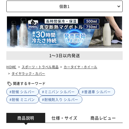
1～3日以内発送
HOME
スポーツ・トラベル用品
カータイヤ・ホイール
タイヤラック・カバー
関連するキーワード
#耐候 シルバー
#ミニバン シルバー
#普通車 シルバー
#耐候 ミニバン
#耐候剤入り シルバー
商品説明
仕様・サイズ
商品レビュー