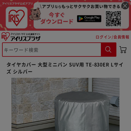
ログイン/会員情報
タイヤカバー 大型ミニバン SUV用 TE-830ER Lサイ
※ご確認ください
ズ シルバー
カートに入れる
購入手続きへ