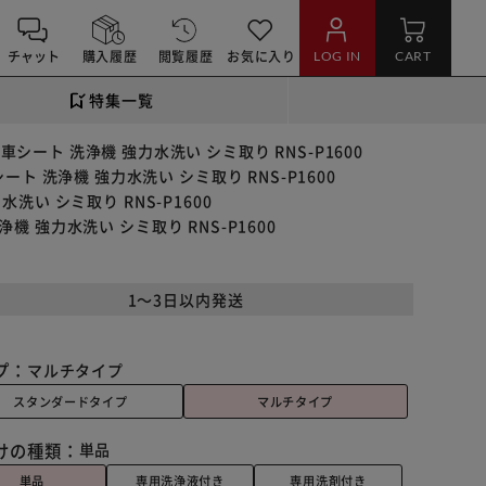
チャット
購入履歴
閲覧履歴
お気に入り
LOG IN
CART
特集一覧
ート 洗浄機 強力水洗い シミ取り RNS-P1600
 洗浄機 強力水洗い シミ取り RNS-P1600
い シミ取り RNS-P1600
 強力水洗い シミ取り RNS-P1600
1～3日以内発送
プ：
マルチタイプ
スタンダードタイプ
マルチタイプ
けの種類：
単品
単品
専用洗浄液付き
専用洗剤付き