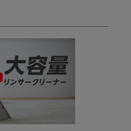
品の汚れが水の力できれいに落ちる。
と汚れを一緒に吸い込む。