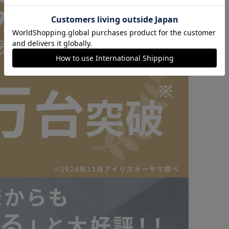
カートに入れる
購入手続きへ
に。
いるかのように立ったままの姿勢でお掃除ができる。