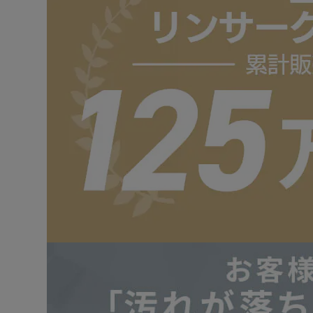
落ちにくい汚れもブラシでこすり落とす。
・飛び散り防止ヘッド
サイドに仕切りがあるので、水が飛び散りにくい。
ソファの背もたれなど垂直な部分におすすめ。
・ワイドヘッド
ラグの汚れなど、広い範囲を一気にお掃除したいとき
◆延長パイプでさらに便利な使い方
付属の延長パイプを使用すると、まるで掃除機を使って