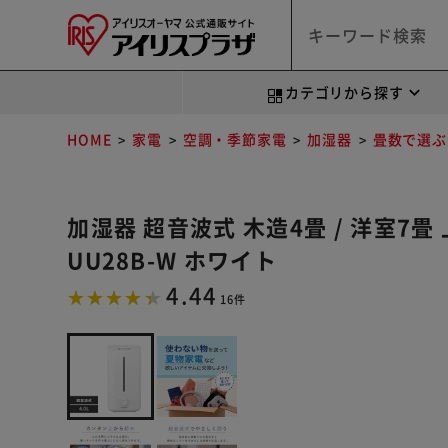
カテゴリから探す
HOME
家電
空調・季節家電
加湿器
畳数で選ぶ
加湿器 超音波式 木造4畳 / 洋室7畳 
UU28B-W ホワイト
4.44
16件