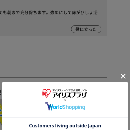
ても朝まで充分保ちます。強めにして床がびしょ濡
役に立った
視の方向け ▼
※ご確認ください
カートに入れる
購入手続きへ