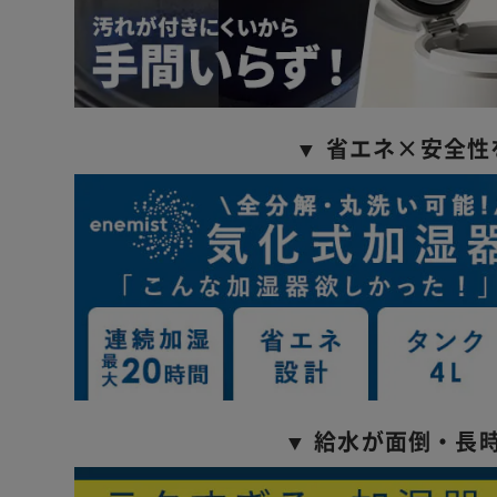
▼ 省エネ×安全性
▼ 給水が面倒・長