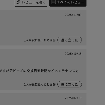
レビューを書く
すべてのレビュー
2025/11/09
1
役に立った
人が役に立ったと回答
2025/10/15
ですが銀ビーズの交換目安時間などメンテナンス方
1
役に立った
人が役に立ったと回答
2025/02/13