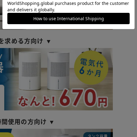
を求める方向け ▼
時間使用の方向け ▼