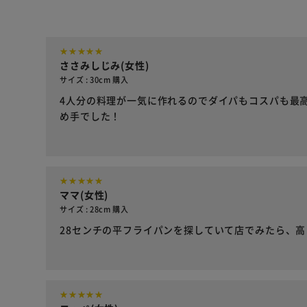
ささみしじみ(女性)
サイズ : 30cm 購入
4人分の料理が一気に作れるのでダイパもコスパも最
め手でした！
ママ(女性)
サイズ : 28cm 購入
28センチの平フライパンを探していて店でみたら、