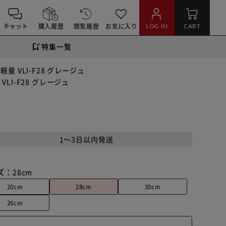
チャット
購入履歴
閲覧履歴
お気に入り
LOG IN
CART
特集一覧
軽量 VLI-F28 グレージュ
VLI-F28 グレージュ
1～3日以内発送
ズ：
28cm
20cm
28cm
30cm
26cm