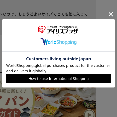
トなので、ちょうどよいサイズでとても気に入って
役に立った
※ご確認ください
カートに入れる
購入手続きへ