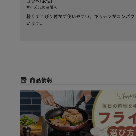
コッペ(女性)
サイズ : 20cm 購入
軽くてこびり付かず使いやすい。キッチンがコンパク
います。
商品情報