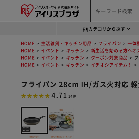
カテゴリから探す
HOME
生活雑貨・キッチン用品
フライパン
一体
HOME
イベント
キッチン
新生活を始める方へオ
HOME
イベント
キッチン
クーポン対象商品
フ
HOME
イベント
キッチン
イチオシアイテム！
フライパン 28cm IH/ガス火対応 軽量
4.71
14件