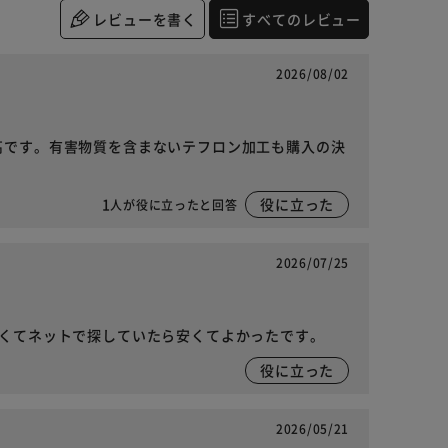
レビューを書く
すべてのレビュー
2026/08/02
高です。有害物質を含まないテフロン加工も購入の決
1
役に立った
人が役に立ったと回答
2026/07/25
高くてネットで探していたら安くてよかったです。
役に立った
2026/05/21