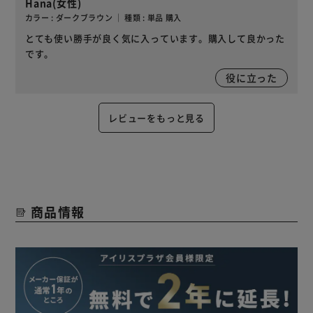
Hana(女性)
カラー : ダークブラウン ｜ 種類 : 単品 購入
とても使い勝手が良く気に入っています。購入して良かった
です。
役に立った
レビューをもっと見る
商品情報