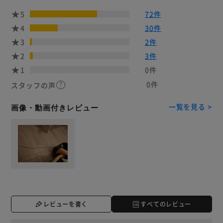
5
72件
4
30件
3
2件
2
3件
1
0件
0件
スタッフの声
一覧を見る >
画像・動画付きレビュー
レビューを書く
すべてのレビュー