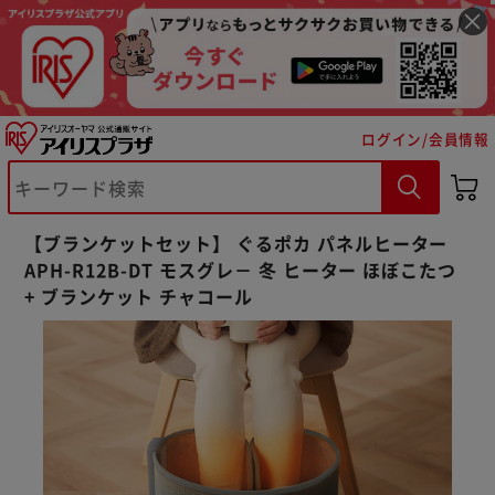
ログイン/会員情報
【ブランケットセット】 ぐるポカ パネルヒーター
APH-R12B-DT モスグレ－ 冬 ヒーター ほぼこたつ
+ ブランケット チャコール
※ご確認ください
カートに入れる
購入手続きへ