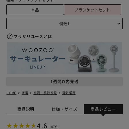
単品
ブランケットセット
プラザリユースとは
1週間以内発送
HOME
家電
空調・季節家電
電気暖房
商品説明
仕様・サイズ
商品レビュー
4.6
107件