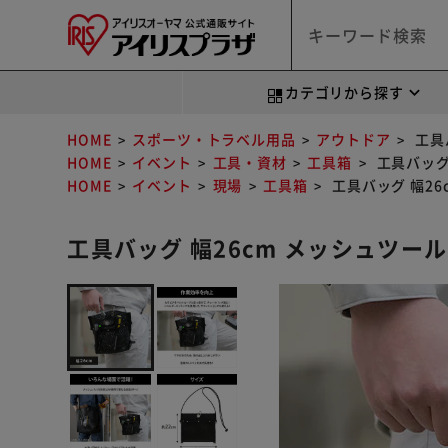
カテゴリから探す
HOME
スポーツ・トラベル用品
アウトドア
工具バ
HOME
イベント
工具・資材
工具箱
工具バッグ 
HOME
イベント
現場
工具箱
工具バッグ 幅26c
工具バッグ 幅26cm メッシュツールバ