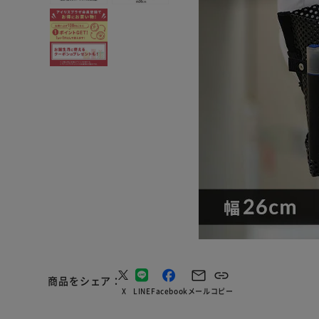
商品をシェア
X
LINE
Facebook
メール
コピー