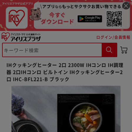
ログイン/会員情報
IHクッキングヒーター 2口 2300W IHコンロ IH調理
器 2口IHコンロ ビルトイン IHクッキングヒーター2
口 IHC-BFL221-B ブラック