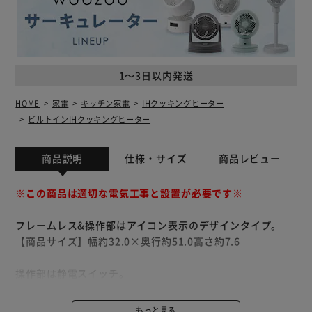
1～3日以内発送
HOME
家電
キッチン家電
IHクッキングヒーター
ビルトインIHクッキングヒーター
商品説明
仕様・サイズ
商品レビュー
※この商品は適切な電気工事と設置が必要です※
フレームレス&操作部はアイコン表示のデザインタイプ。
【商品サイズ】幅約32.0×奥行約51.0高さ約7.6
操作部は静電スイッチ。
静電スイッチのため、お手入れが簡単にできます。
もっと見る