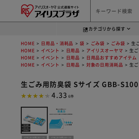
カテゴリから探す
HOME
日用品・消耗品
袋
ごみ袋
ごみ袋
生ご
HOME
イベント
日用品
アイリスオーヤマ
生ご
HOME
イベント
日用品
日用品おすすめアイテム
HOME
イベント
日用品
対象の日用消耗品
生ご
生ごみ用防臭袋 Sサイズ GBB-S100
4.33
6件