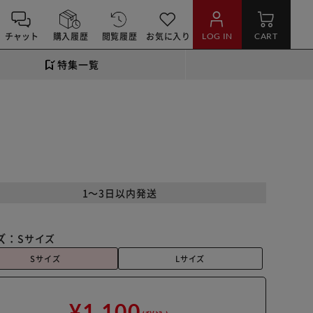
チャット
購入履歴
閲覧履歴
お気に入り
LOG IN
CART
特集一覧
1～3日以内発送
ズ：
Sサイズ
Sサイズ
Lサイズ
¥1,100