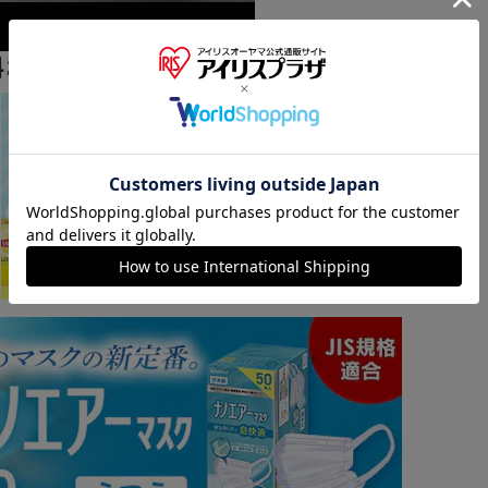
料おすすめ ▼
※ご確認ください
カートに入れる
購入手続きへ