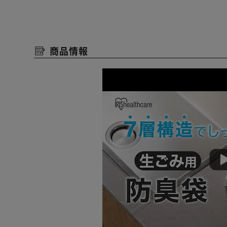
1：袋に入れる。
2：空気を抜きながら袋の口を数回ねじりしっかり結ぶ。
3：そのまま捨てる。
商品情報