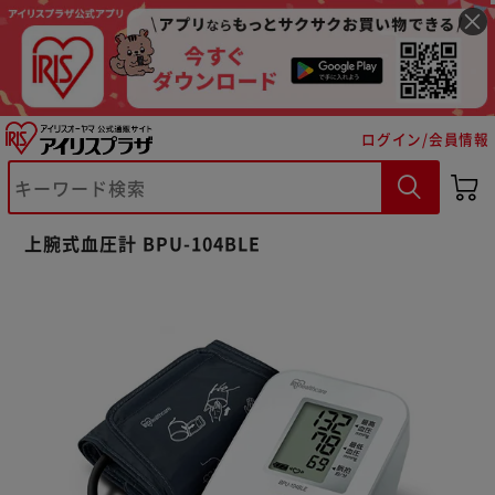
ログイン/会員情報
上腕式血圧計 BPU-104BLE
※ご確認ください
カートに入れる
購入手続きへ