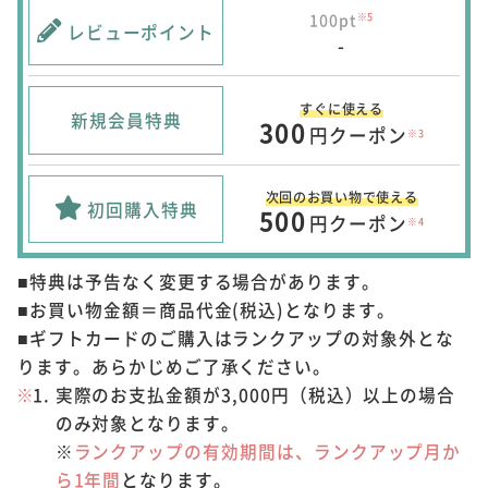
100pt
※5
レビューポイント
-
すぐに使える
新規会員特典
300
円クーポン
※3
次回のお買い物で使える
初回購入特典
500
円クーポン
※4
■特典は予告なく変更する場合があります。
■お買い物金額＝商品代金(税込)となります。
■ギフトカードのご購入はランクアップの対象外とな
ります。あらかじめご了承ください。
実際のお支払金額が3,000円（税込）以上の場合
のみ対象となります。
※
ランクアップの有効期間は、ランクアップ月か
ら1年間
となります。