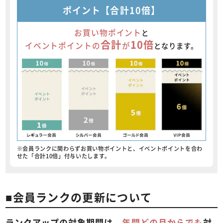
ポイント【合計10倍】
お買い物ポイント
と
合計
10倍
イベントポイントの
が
となります。
※会員ランクに関わらずお買い物ポイントと、イベントポイントを合わ
せた「合計10倍」付与いたします。
■会員ランクの更新について
ランクアップの対象期間は、
年間どの月からでも
対