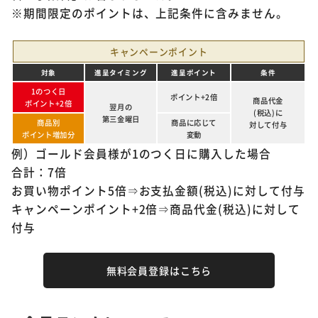
※期間限定のポイントは、上記条件に含みません。
キャンペーンポイント
対象
進呈タイミング
進呈ポイント
条件
1のつく日
ポイント+2倍
商品代金
ポイント+2倍
翌月の
(税込)に
第三金曜日
商品別
商品に応じて
対して付与
ポイント増加分
変動
例）ゴールド会員様が1のつく日に購入した場合
合計：7倍
お買い物ポイント5倍⇒お支払金額(税込)に対して付与
キャンペーンポイント+2倍⇒商品代金(税込)に対して
付与
無料会員登録はこちら