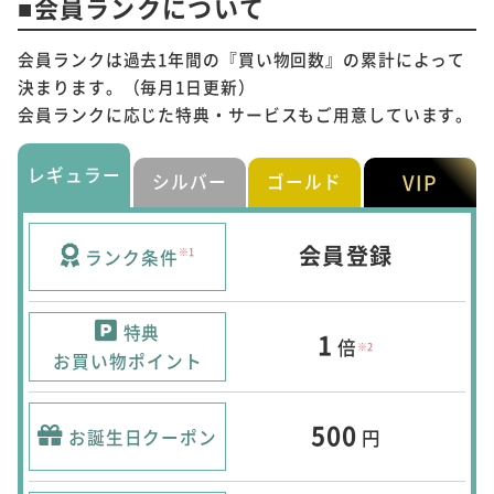
■会員ランクについて
会員ランクは過去1年間の『買い物回数』の累計によって
決まります。（毎月1日更新）
会員ランクに応じた特典・サービスもご用意しています。
レギュラー
VIP
シルバー
ゴールド
会員登録
ランク条件
※1
特典
1
倍
※2
お買い物ポイント
500
お誕生日クーポン
円