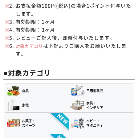
お支払金額100円(税込)の場合1ポイント付与いた
します。
有効期限：1ヶ月
有効期限：3ヶ月
レビューご記入後、即時付与いたします。
は下記よりご購入をお願いいたしま
対象カテゴリ
す。
■対象カテゴリ
食品
日用消耗品
家具・
家電
インテリア
お菓子・
ベビー・
スイーツ
マタニティ