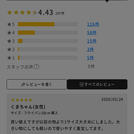
4.43
207件
5
126件
4
58件
3
15件
2
3件
1
5件
0件
スタッフの声
レビューを書く
すべてのレビュー
2026/03/24
くまちゃん(女性)
サイズ : フライパン28cm 購入
買い替えですが以前の物より1サイズ大きめにしました。大
きい物にしても軽いので使いやすく重宝してます。