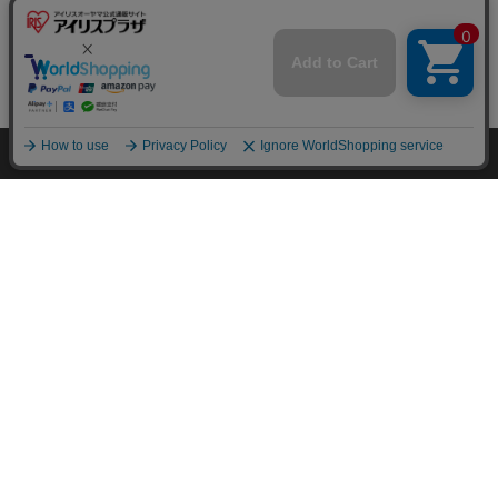
mail_outline
在庫切れ
入荷したらメールでお知らせ
HOME
探す
ログイン
お気に入り
お知らせ
カートに商品を追加しました
購入手続きへ
こちらもいかがですか？