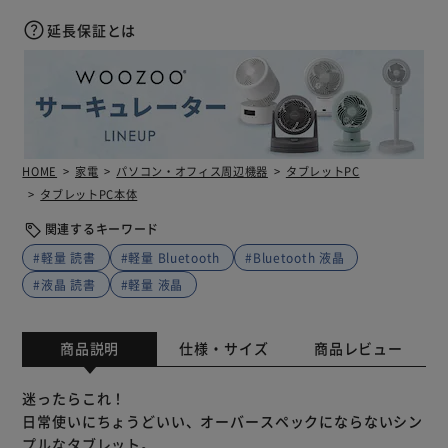
延長保証とは
HOME
家電
パソコン・オフィス周辺機器
タブレットPC
タブレットPC本体
関連するキーワード
#軽量 読書
#軽量 Bluetooth
#Bluetooth 液晶
#液晶 読書
#軽量 液晶
商品説明
仕様・サイズ
商品レビュー
迷ったらこれ！
日常使いにちょうどいい、オーバースペックにならないシン
プルなタブレット。