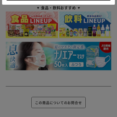
▼ 食品・飲料おすすめ ▼
この商品についてのお問合せ