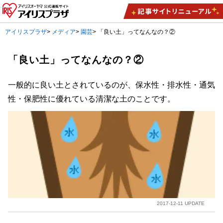
アイリスプラザ
>
メディア
>
園芸
>
「良い土」ってなんなの？②
「良い土」ってなんなの？②
一般的に良い土とされているのが、保水性・排水性・通気
性・保肥性に優れている清潔な土のことです。
2017-12-11 UPDATE