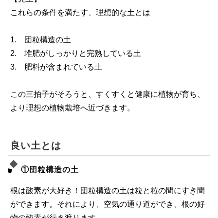
これらの条件を満たす、理想的な土とは
1. 団粒構造の土
2. 堆肥がしっかりと完熟している土
3. 肥料が含まれている土
この三拍子がそろうと、すくすくと健康に植物が育ち、
より理想の植物栽培へ近づきます。
良い土とは
①団粒構造の土
根は酸素が大好き！団粒構造の土は粒と粒の間にすき間
ができます。それにより、空気の通り道ができ、根の好
物の酸素が行き渡ります。