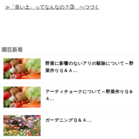
≫「良い土」ってなんなの？③ へつづく
園芸新着
野菜に影響のないアリの駆除について～野
菜作りＱ＆Ａ...
アーティチョークについて～野菜作りＱ＆
Ａ...
ガーデニングＱ＆Ａ...