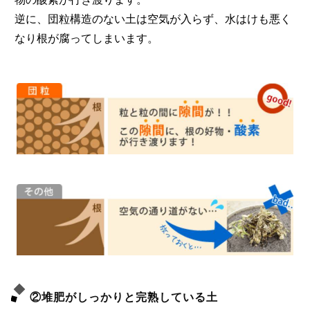
逆に、団粒構造のない土は空気が入らず、水はけも悪く
なり根が腐ってしまいます。
②堆肥がしっかりと完熟している土