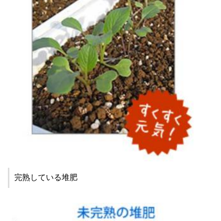
完熟している堆肥