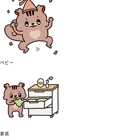
ベビー
家具