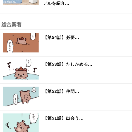
デルを紹介...
総合新着
【第54話】必要...
【第53話】たしかめる...
【第52話】仲間...
【第51話】出会う...