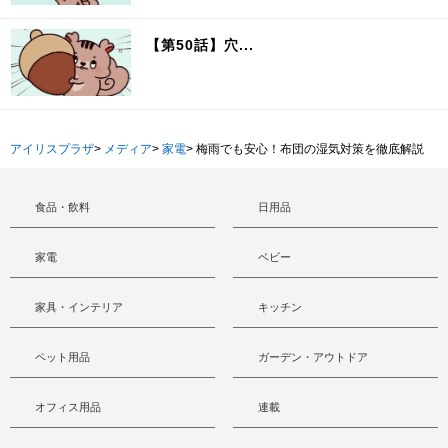
【第50話】穴...
アイリスプラザ
>
メディア
>
家電
>
梅雨でも安心！布団の湿気対策を徹底解説
食品・飲料
日用品
家電
ベビー
家具・インテリア
キッチン
ペット用品
ガーデン・アウトドア
オフィス用品
連載