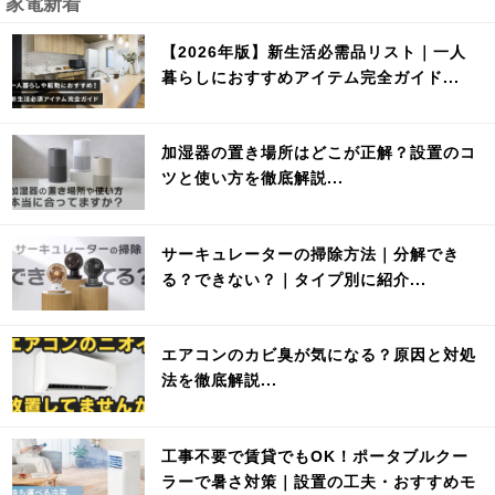
家電新着
【2026年版】新生活必需品リスト｜一人
暮らしにおすすめアイテム完全ガイド...
加湿器の置き場所はどこが正解？設置のコ
ツと使い方を徹底解説...
サーキュレーターの掃除方法｜分解でき
る？できない？｜タイプ別に紹介...
エアコンのカビ臭が気になる？原因と対処
法を徹底解説...
工事不要で賃貸でもOK！ポータブルクー
ラーで暑さ対策｜設置の工夫・おすすめモ