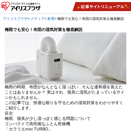
アイリスプラザ
>
メディア
>
家電
>
梅雨でも安心！布団の湿気対策を徹底解説
梅雨でも安心！布団の湿気対策を徹底解説
梅雨の時期、布団がなんとなく湿っぽい...そんな違和感を覚えた
ことはありませんか？ 実はそれ、寝具に湿気がたまっているサイ
ンかもしれません。
この記事では、快適な眠りを守るための湿気対策をわかりやすく
ご紹介します。
目次
梅雨、寝具が少し湿っぽく感じる問題について
コンパクトで高性能なふとん乾燥機
「カラリエmini TURBO」