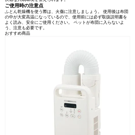
ご使用時の注意点
ふとん乾燥機を使う際は、火傷に注意しましょう。 使用後は布団
の中が大変高温になっているので、使用前には必ず取扱説明書を
よく読み、安全にご使用ください。 ペットが布団に入らないよ
う、注意も必要です。
おすすめ商品