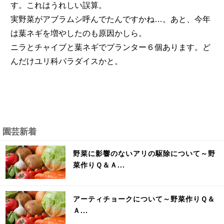
す。これはうれしい誤算。
実野菜がアブラムシ呼んでたんですかね…。あと、今年
は葉ネギを増やしたのも原因かしら。
ニラとチャイブと葉ネギでプランター６個あります。ど
んだけユリ科パラダイスかと。
園芸新着
野菜に影響のないアリの駆除について～野
菜作りＱ＆Ａ...
アーティチョークについて～野菜作りＱ＆
Ａ...