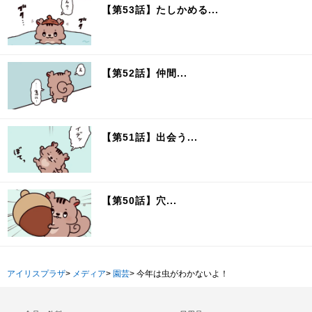
【第53話】たしかめる...
【第52話】仲間...
【第51話】出会う...
【第50話】穴...
アイリスプラザ
>
メディア
>
園芸
>
今年は虫がわかないよ！