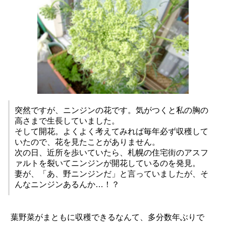
突然ですが、ニンジンの花です。気がつくと私の胸の
高さまで生長していました。
そして開花。よくよく考えてみれば毎年必ず収穫して
いたので、花を見たことがありません。
次の日、近所を歩いていたら、札幌の住宅街のアスフ
ァルトを裂いてニンジンが開花しているのを発見。
妻が、「あ、野ニンジンだ」と言っていましたが、そ
んなニンジンあるんか…！？
葉野菜がまともに収穫できるなんて、多分数年ぶりで