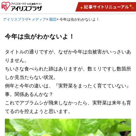
アイリスプラザ
>
メディア
>
園芸
>
今年は虫がわかないよ！
今年は虫がわかないよ！
タイトルの通りですが、なぜか今年は虫被害がいっさいあ
りません。
ちいさな食べられた跡はありますが、数ミリですし数箇所
しか見当たらない状況。
例年と今年の違いは、『実野菜をまったく育てていない』
事。関係あるんかな？
これでアブラムシが飛来しなかったら、実野菜は来年も育
てるのを控えようと思います。