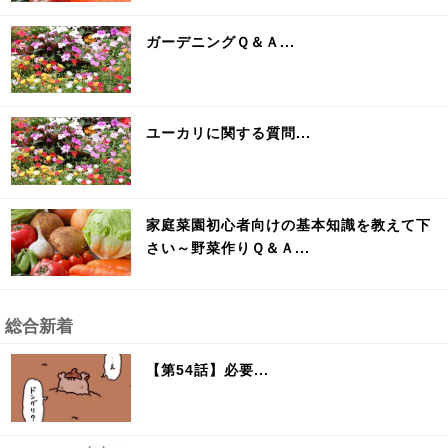
ガーデニングＱ＆Ａ...
ユーカリに関する質問...
家庭菜園初心者向けの基本知識を教えて下
さい～野菜作りＱ＆Ａ...
総合新着
【第54話】必要...