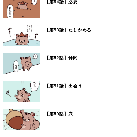
【第54話】必要...
【第53話】たしかめる...
【第52話】仲間...
【第51話】出会う...
【第50話】穴...