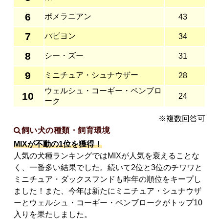
6
ポメラニアン
43
7
パピヨン
34
8
シー・ズー
31
9
ミニチュア・シュナウザー
28
ウェルシュ・コーギー・ペンブロ
10
24
ーク
※複数回答可
飼い犬の種類・飼育環境
MIXが不動の1位を獲得！
人気の犬種ランキングではMIXが人気を衰えることな
く、一番多い結果でした。続いて2位と3位のチワワと
ミニチュア・ダックスフンドも昨年の順位をキープし
ました！また、今年は新たにミニチュア・シュナウザ
ーとウェルシュ・コーギー・ペンブロークがトップ10
入りを果たしました。