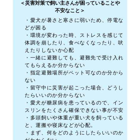
＜災害対策で飼い主さんが困っていることや
不安なこと＞
・愛犬が暑さと寒さに弱いため、停電な
どが困る
・環境が変わった時、ストレスを感じて
体調を崩したり、食べなくなったり、吠
えたりしないか心配
・一緒に避難しても、避難先で受け入れ
てもらえるか分からない
・指定避難場所がペット可なのか分から
ない
・留守中に災害が起こった場合、どうし
たらいいのか分からない
・愛犬が糖尿病を患っているので、イン
スリンをたくさん確保できない事が不安
・多頭飼いや体重が重い犬を飼っている
と、運搬や寝床などが心配。
・まず、何をどのようにしたらいいのか