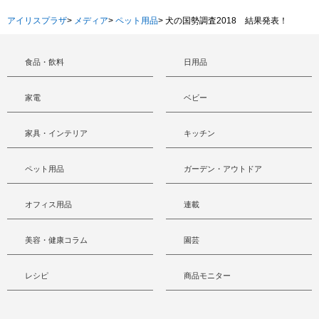
アイリスプラザ
>
メディア
>
ペット用品
>
犬の国勢調査2018 結果発表！
食品・飲料
日用品
家電
ベビー
家具・インテリア
キッチン
ペット用品
ガーデン・アウトドア
オフィス用品
連載
美容・健康コラム
園芸
レシピ
商品モニター