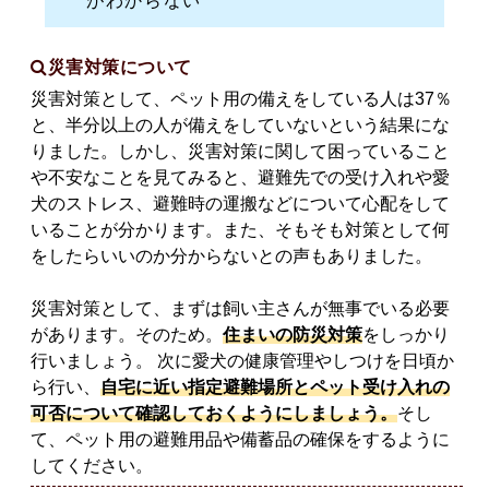
がわからない
災害対策について
災害対策として、ペット用の備えをしている人は37％
と、半分以上の人が備えをしていないという結果にな
りました。しかし、災害対策に関して困っていること
や不安なことを見てみると、避難先での受け入れや愛
犬のストレス、避難時の運搬などについて心配をして
いることが分かります。また、そもそも対策として何
をしたらいいのか分からないとの声もありました。
災害対策として、まずは飼い主さんが無事でいる必要
があります。そのため。
住まいの防災対策
をしっかり
行いましょう。 次に愛犬の健康管理やしつけを日頃か
ら行い、
自宅に近い指定避難場所とペット受け入れの
可否について確認しておくようにしましょう。
そし
て、ペット用の避難用品や備蓄品の確保をするように
してください。