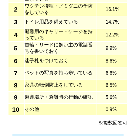
ワクチン接種・ノミダニの予防
2
16.1%
をしている
3
トイレ用品を備えている
14.7%
避難用のキャリー・ケージを持
4
12.2%
っている
首輪・リードに飼い主の電話番
5
9.9%
号を書いておく
6
迷子札をつけておく
8.6%
7
ペットの写真を持ち歩いている
6.6%
8
家具の転倒防止をしている
6.5%
9
避難場所・避難時の行動の確認
5.6%
10
その他
0.9%
※複数回答可