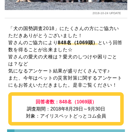
2018-10-24 UPDATE
「犬の国勢調査2018」にたくさんの方にご協力い
ただきありがとうございました！
皆さんのご協力により
848名（1069頭）
という回答
数を得ることが出来ました☆
皆さんの愛犬の犬種は？愛犬のしつけや困りごと
は？など
気になるアンケート結果が盛りだくさんです♪
また、今年はペットの災害対策に関するアンケート
にもお答えいただきました。是非ご覧ください！
回答者数：848名（1069頭）
調査期間：2018年8月29日～9月30日
対象：アイリスペットどっとコム会員