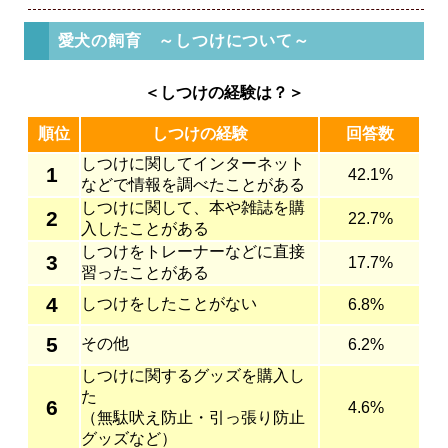
愛犬の飼育 ～しつけについて～
＜しつけの経験は？＞
順位
しつけの経験
回答数
しつけに関してインターネット
1
42.1%
などで情報を調べたことがある
しつけに関して、本や雑誌を購
2
22.7%
入したことがある
しつけをトレーナーなどに直接
3
17.7%
習ったことがある
4
しつけをしたことがない
6.8%
5
その他
6.2%
しつけに関するグッズを購入し
た
6
4.6%
（無駄吠え防止・引っ張り防止
グッズなど）