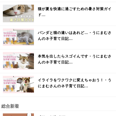
猫が夏を快適に過ごすための暑さ対策ガイ
ド...
パンダと猫の違いはあれど…・うにまむさ
んのネ子育て日記...
本気を出したらスゴイんです・うにまむさ
んのネ子育て日記...
イライラをワクワクに変えちゃおう！・う
にまむさんのネ子育て日記...
総合新着