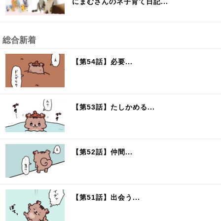
にまむさんのネ子育て日記...
総合新着
【第54話】必要...
【第53話】たしかめる...
【第52話】仲間...
【第51話】出会う...