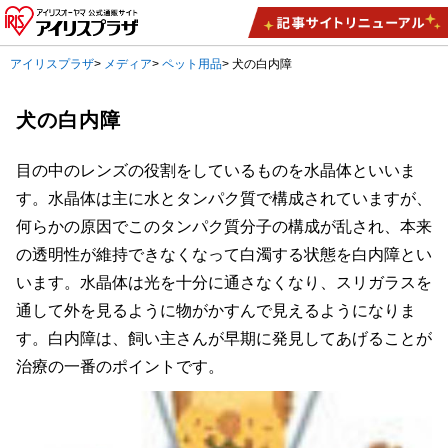
アイリスプラザ
>
メディア
>
ペット用品
>
犬の白内障
犬の白内障
目の中のレンズの役割をしているものを水晶体といいま
す。水晶体は主に水とタンパク質で構成されていますが、
何らかの原因でこのタンパク質分子の構成が乱され、本来
の透明性が維持できなくなって白濁する状態を白内障とい
います。水晶体は光を十分に通さなくなり、スリガラスを
通して外を見るように物がかすんで見えるようになりま
す。白内障は、飼い主さんが早期に発見してあげることが
治療の一番のポイントです。