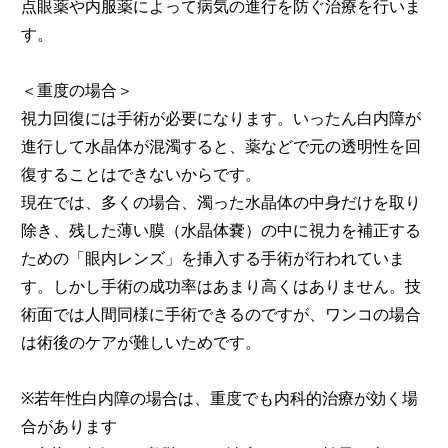
点眼薬や内服薬によって病気の進行を防ぐ治療を行いま
す。
＜重度の場合＞
視力回復には手術が必要になります。いったん白内障が
進行して水晶体が混濁すると、薬などで元の透明性を回
復することはできないからです。
現在では、多くの場合、濁った水晶体の中身だけを取り
除き、残した薄い膜（水晶体嚢）の中に視力を補正する
ための「眼内レンズ」を挿入する手術が行われていま
す。しかし手術の成功率はあまり高くはありません。技
術面では人間同様に手術できるのですが、ワンコの場合
は術後のケアが難しいためです。
※若年性白内障の場合は、重度でも内科的治療が効く場
合があります