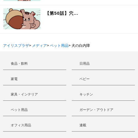
【第50話】穴...
アイリスプラザ
>
メディア
>
ペット用品
>
犬の白内障
食品・飲料
日用品
家電
ベビー
家具・インテリア
キッチン
ペット用品
ガーデン・アウトドア
オフィス用品
連載