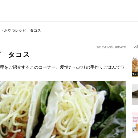
り・おやつレシピ タコス
2017-11-30 UPDATE
ピ タコス
理をご紹介するこのコーナー。愛情たっぷりの手作りごはんでワ