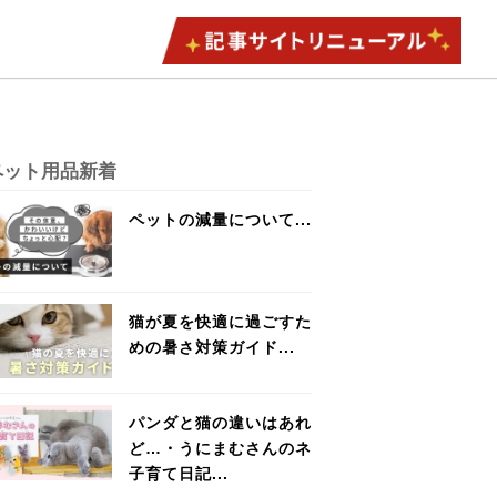
ペット用品新着
ペットの減量について...
猫が夏を快適に過ごすた
めの暑さ対策ガイド...
パンダと猫の違いはあれ
ど…・うにまむさんのネ
子育て日記...