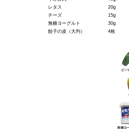
レタス 20g
チーズ 15g
無糖ヨーグルト 30g
餃子の皮（大判） 4枚