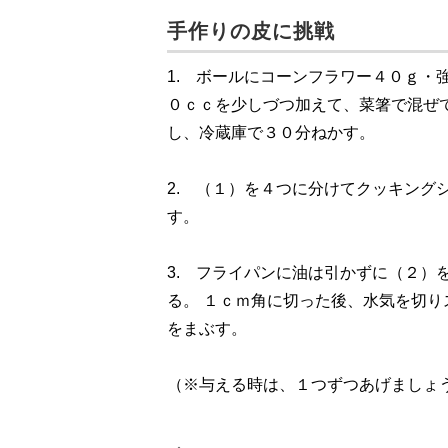
手作りの皮に挑戦
1. ボールにコーンフラワー４０ｇ・
０ｃｃを少しづつ加えて、菜箸で混ぜ
し、冷蔵庫で３０分ねかす。
2. （１）を４つに分けてクッキング
す。
3. フライパンに油は引かずに（２）
る。 １ｃｍ角に切った後、水気を切
をまぶす。
（※与える時は、１つずつあげましょ