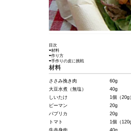
目次
材料
作り方
手作りの皮に挑戦
材料
ささみ挽き肉 60g
大豆水煮（無塩） 40g
しいたけ 1個（20g
ピーマン 20g
パプリカ 20g
トマト 1個（120g
牛赤身肉 40g