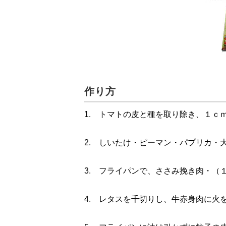
作り方
1. トマトの皮と種を取り除き、１ｃ
2. しいたけ・ピーマン・パプリカ・
3. フライパンで、ささみ挽き肉・（
4. レタスを千切りし、牛赤身肉に火