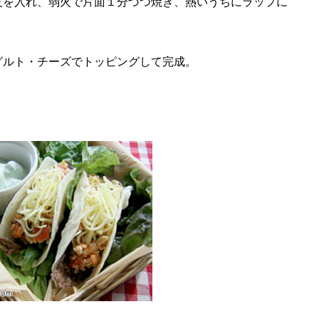
皮を入れ、弱火で片面１分づつ焼き、熱いうちにラップに
グルト・チーズでトッピングして完成。