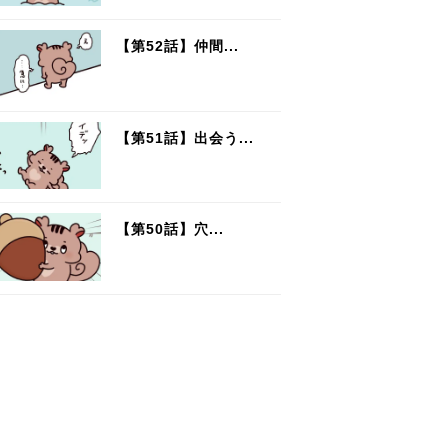
【第52話】仲間...
【第51話】出会う...
【第50話】穴...