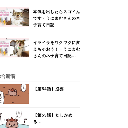
本気を出したらスゴイん
です・うにまむさんのネ
子育て日記...
イライラをワクワクに変
えちゃおう！・うにまむ
さんのネ子育て日記...
総合新着
【第54話】必要...
【第53話】たしかめ
る...