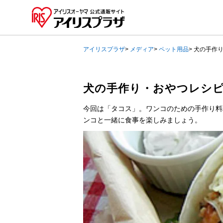
アイリスプラザ
>
メディア
>
ペット用品
>
犬の手作
犬の手作り・おやつレシ
今回は「タコス」。ワンコのための手作り料
ンコと一緒に食事を楽しみましょう。