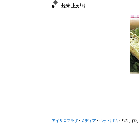
出来上がり
アイリスプラザ
>
メディア
>
ペット用品
>
犬の手作