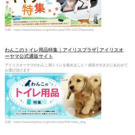
出典：https://www.irisplaza.co.jp/index.php?KB=120725petcarry
わんこのトイレ用品特集｜アイリスプラザ│アイリスオ
ーヤマ公式通販サイト
アイリスオーヤマのわんこ用トイレを集めました！成長や大きさにあわせて
お選び頂けます
出典：https://www.irisplaza.co.jp/index.php?KB=toilet_dog