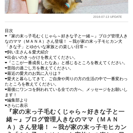
2016-07-13 UPDATE
目次
『家の末っ子毛むくじゃら～好きな子と一緒～』ブログ管理人き
なのママ（ＭＡＮＡ）さん登場！ ～我が家の末っ子モヒカン犬
「きな子」とゆかいな家族との楽しい日常～
飼い主さん＆愛犬紹介
出会いのきっかけを教えてください。
『ここが一番成長したなあ』と感じるところを教えてください。
普段の過ごし方を教えてください。
最近の愛犬のお気に入りは？
愛犬と暮らしてきて、ご自身や周りの方の生活の中で一番変わっ
たところを教えてください。
最後にワンコを飼われている全ての方へ、メッセージをお願いし
ます！
編集部より
さらに表示
『家の末っ子毛むくじゃら～好きな子と一
緒～』ブログ管理人きなのママ（ＭＡＮ
Ａ）さん登場！ ～我が家の末っ子モヒカン