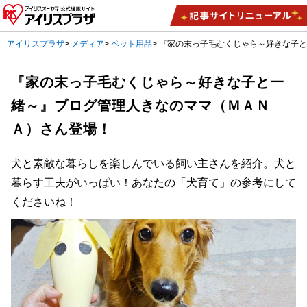
アイリスプラザ
>
メディア
>
ペット用品
>
『家の末っ子毛むくじゃら～好きな子
『家の末っ子毛むくじゃら～好きな子と一
緒～』ブログ管理人きなのママ（ＭＡＮ
Ａ）さん登場！
犬と素敵な暮らしを楽しんでいる飼い主さんを紹介。犬と
暮らす工夫がいっぱい！あなたの「犬育て」の参考にして
くださいね！