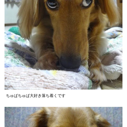
ちゅぱちゅぱ大好き落ち着くです