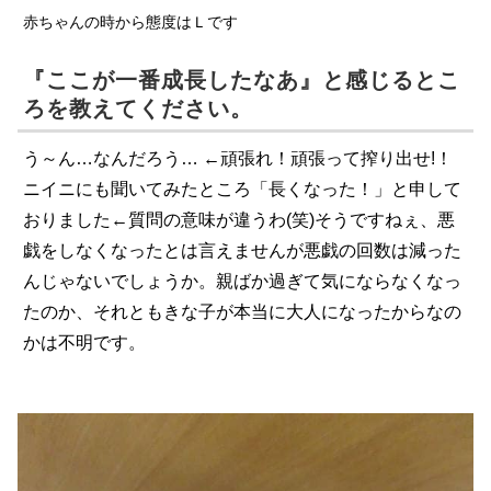
赤ちゃんの時から態度はＬです
『ここが一番成長したなあ』と感じるとこ
ろを教えてください。
う～ん…なんだろう… ←頑張れ！頑張って搾り出せ!！
ニイニにも聞いてみたところ「長くなった！」と申して
おりました←質問の意味が違うわ(笑)そうですねぇ、悪
戯をしなくなったとは言えませんが悪戯の回数は減った
んじゃないでしょうか。親ばか過ぎて気にならなくなっ
たのか、それともきな子が本当に大人になったからなの
かは不明です。