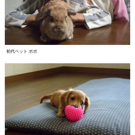
初代ペット ポポ