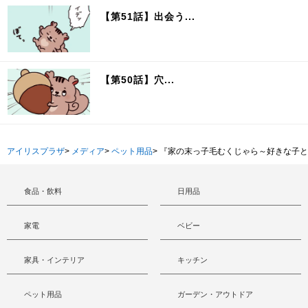
【第51話】出会う...
【第50話】穴...
アイリスプラザ
>
メディア
>
ペット用品
>
『家の末っ子毛むくじゃら～好きな子と
食品・飲料
日用品
家電
ベビー
家具・インテリア
キッチン
ペット用品
ガーデン・アウトドア