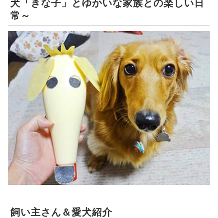
犬「きな子」とゆかいな家族との楽しい日
常～
飼い主さん＆愛犬紹介