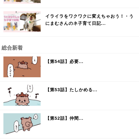
イライラをワクワクに変えちゃおう！・う
にまむさんのネ子育て日記...
総合新着
【第54話】必要...
【第53話】たしかめる...
【第52話】仲間...