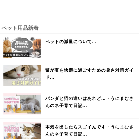
ペット用品新着
ペットの減量について...
猫が夏を快適に過ごすための暑さ対策ガイ
ド...
パンダと猫の違いはあれど…・うにまむさ
んのネ子育て日記...
本気を出したらスゴイんです・うにまむさ
んのネ子育て日記...