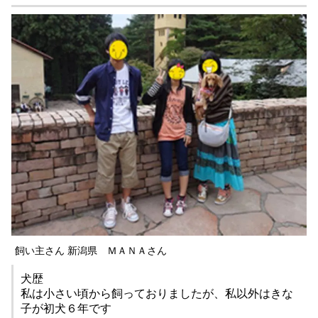
飼い主さん 新潟県 ＭＡＮＡさん
犬歴
私は小さい頃から飼っておりましたが、私以外はきな
子が初犬６年です