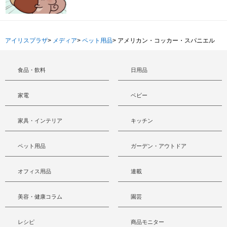
アイリスプラザ
>
メディア
>
ペット用品
>
アメリカン・コッカー・スパニエル
食品・飲料
日用品
家電
ベビー
家具・インテリア
キッチン
ペット用品
ガーデン・アウトドア
オフィス用品
連載
美容・健康コラム
園芸
レシピ
商品モニター