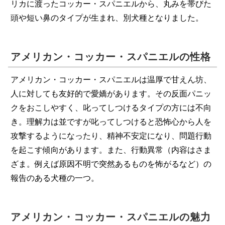
リカに渡ったコッカー・スパニエルから、丸みを帯びた
頭や短い鼻のタイプが生まれ、別犬種となりました。
アメリカン・コッカー・スパニエルの性格
アメリカン・コッカー・スパニエルは温厚で甘えん坊、
人に対しても友好的で愛嬌があります。その反面パニッ
クをおこしやすく、叱ってしつけるタイプの方には不向
き。理解力は並ですが叱ってしつけると恐怖心から人を
攻撃するようになったり、精神不安定になり、問題行動
を起こす傾向があります。また、行動異常（内容はさま
ざま。例えば原因不明で突然あるものを怖がるなど）の
報告のある犬種の一つ。
アメリカン・コッカー・スパニエルの魅力