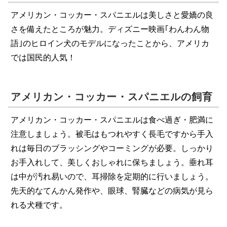
アメリカン・コッカー・スパニエルは美しさと愛嬌の良
さを備えたところが魅力。ディズニー映画｢わんわん物
語｣のヒロイン犬のモデルになったことから、アメリカ
では国民的人気！
アメリカン・コッカー・スパニエルの飼育
アメリカン・コッカー・スパニエルは食べ過ぎ・肥満に
注意しましょう。被毛はもつれやすく長毛ですから手入
れは毎日のブラッシングやコーミングが必要。しっかり
お手入れして、美しくおしゃれに保ちましょう。垂れ耳
は中が汚れ易いので、耳掃除を定期的に行いましょう。
先天的なてんかん発作や、眼球、腎臓などの病気が見ら
れる犬種です。