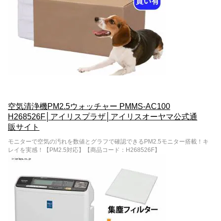
空気清浄機PM2.5ウォッチャー PMMS-AC100
H268526F│アイリスプラザ│アイリスオーヤマ公式通
販サイト
モニターで空気の汚れを数値とグラフで確認できるPM2.5モニター搭載！キ
レイを実感！【PM2.5対応】【商品コード：H268526F】