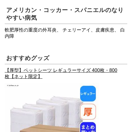
アメリカン・コッカー・スパニエルのなり
やすい病気
軟肥厚性の重度の外耳炎、
チェリーアイ
、皮膚疾患、
白
内障
おすすめグッズ
【厚型】ペットシーツ レギュラーサイズ 400枚・800
枚【ネット限定】