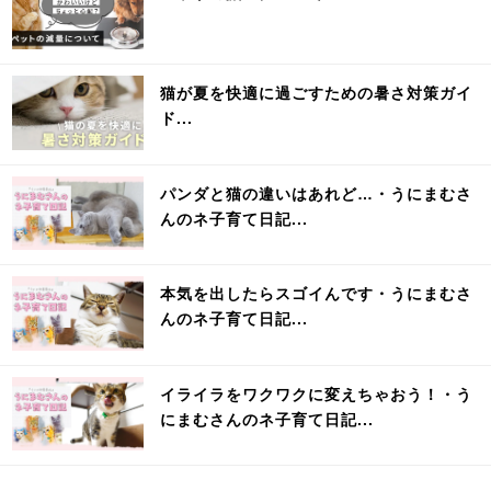
猫が夏を快適に過ごすための暑さ対策ガイ
ド...
パンダと猫の違いはあれど…・うにまむさ
んのネ子育て日記...
本気を出したらスゴイんです・うにまむさ
んのネ子育て日記...
イライラをワクワクに変えちゃおう！・う
にまむさんのネ子育て日記...