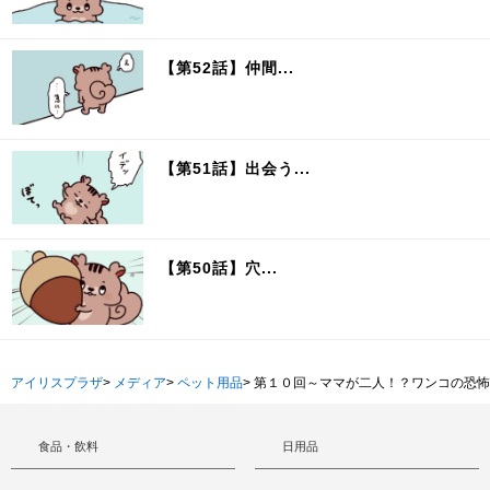
【第52話】仲間...
【第51話】出会う...
【第50話】穴...
アイリスプラザ
>
メディア
>
ペット用品
>
第１０回～ママが二人！？ワンコの恐怖
食品・飲料
日用品