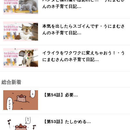
んのネ子育て日記...
本気を出したらスゴイんです・うにまむさ
んのネ子育て日記...
イライラをワクワクに変えちゃおう！・う
にまむさんのネ子育て日記...
総合新着
【第54話】必要...
【第53話】たしかめる...