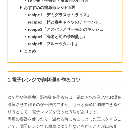
ゆで卵・半熟卵・温泉卵の作り方
おすすめの簡単卵レシピ5選
recipe1「デミグラスオムライス」
recipe2「卵と春キャベツのチャーハン」
recipe3「アスパラとサーモンのキッシュ」
recipe4「海老と筍の茶碗蒸し」
recipe5「フルーツタルト」
まとめ
1.電子レンジで卵料理を作るコツ
ゆで卵や半熟卵、温泉卵を作る時は、鍋にお水を入れてお湯を
沸騰させて作るのが一般的ですが、もっと簡単に調理できるや
り方として、電子レンジを使った方法があります。
専用の容器を使ったり、温める時にちょっとした工夫をするこ
とで、電子レンジでも簡単にゆで卵などを作ることが出来ま