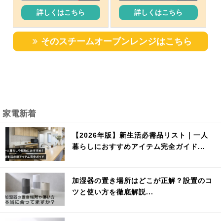
詳しくはこちら
詳しくはこちら
そのスチームオーブンレンジはこちら
家電新着
【2026年版】新生活必需品リスト｜一人
暮らしにおすすめアイテム完全ガイド...
加湿器の置き場所はどこが正解？設置のコ
ツと使い方を徹底解説...