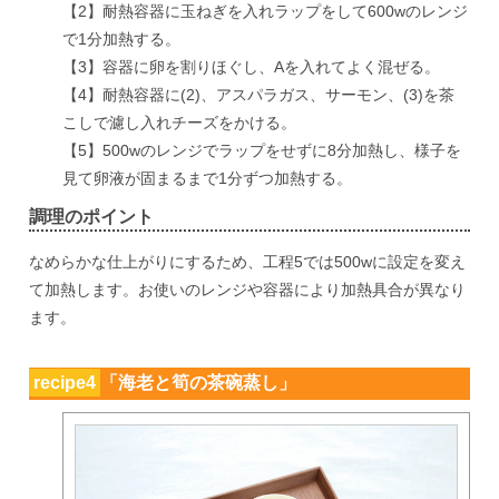
【2】耐熱容器に玉ねぎを入れラップをして600wのレンジ
で1分加熱する。
【3】容器に卵を割りほぐし、Aを入れてよく混ぜる。
【4】耐熱容器に(2)、アスパラガス、サーモン、(3)を茶
こしで濾し入れチーズをかける。
【5】500wのレンジでラップをせずに8分加熱し、様子を
見て卵液が固まるまで1分ずつ加熱する。
調理のポイント
なめらかな仕上がりにするため、工程5では500wに設定を変え
て加熱します。お使いのレンジや容器により加熱具合が異なり
ます。
recipe4
「海老と筍の茶碗蒸し」