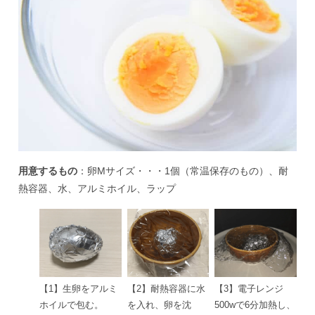
用意するもの
：卵Mサイズ・・・1個（常温保存のもの）、耐
熱容器、水、アルミホイル、ラップ
【1】生卵をアルミ
【2】耐熱容器に水
【3】電子レンジ
ホイルで包む。
を入れ、卵を沈
500wで6分加熱し、