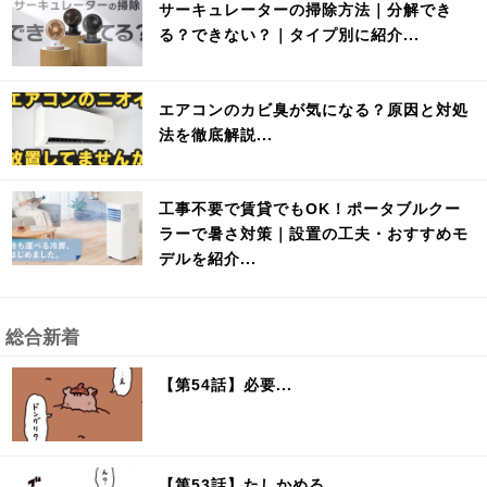
サーキュレーターの掃除方法｜分解でき
る？できない？｜タイプ別に紹介...
エアコンのカビ臭が気になる？原因と対処
法を徹底解説...
工事不要で賃貸でもOK！ポータブルクー
ラーで暑さ対策｜設置の工夫・おすすめモ
デルを紹介...
総合新着
【第54話】必要...
【第53話】たしかめる...