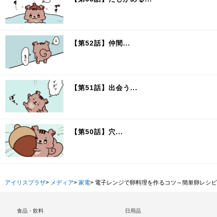
【第52話】仲間...
【第51話】出会う...
【第50話】穴...
アイリスプラザ
>
メディア
>
家電
>
電子レンジで卵料理を作るコツ～簡単卵レシピ
食品・飲料
日用品