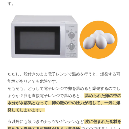
す。
ただし、殻付きのまま電子レンジで温めを行うと、爆発する可
能性がありとても危険です。
そもそも、どうして電子レンジで卵を温めると爆発するのでし
ょうか？卵を直接電子レンジで温めると、
温められた卵の中の
水分が水蒸気となって、卵の殻の中の圧力が増して、一気に爆
発してしまいます。
卵以外にも殻つきのナッツやギンナンなど
皮に包まれた食材を
温めると爆発する可能性があり大変危険
ですので注意しましょ