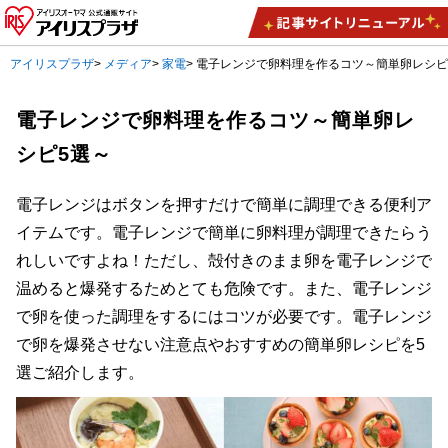
アイリスプラザ
>
メディア
>
家電
>
電子レンジで卵料理を作るコツ～簡単卵レシピ
電子レンジで卵料理を作るコツ～簡単卵レ
シピ5選～
電子レンジはボタンを押すだけで簡単に調理できる便利ア
イテムです。電子レンジで簡単に卵料理が調理できたらう
れしいですよね！ただし、殻付きのまま卵を電子レンジで
温めると爆発するためとても危険です。また、電子レンジ
で卵を使った調理をするにはコツが必要です。電子レンジ
で卵を爆発させない注意点やおすすめの簡単卵レシピを5
選ご紹介します。