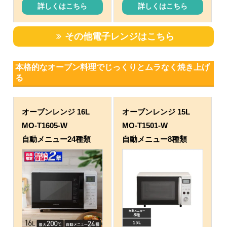
詳しくはこちら
詳しくはこちら
その他電子レンジはこちら
本格的なオーブン料理でじっくりとムラなく焼き上げ
る
オーブンレンジ 16L
オーブンレンジ 15L
MO-T1605-W
MO-T1501-W
自動メニュー24種類
自動メニュー8種類