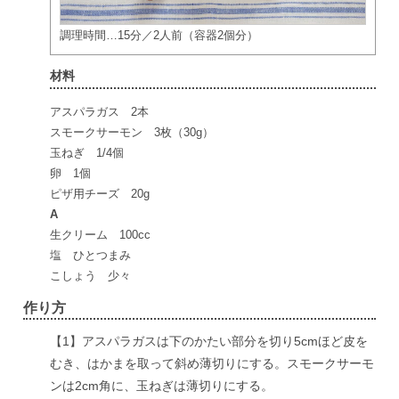
調理時間…15分／2人前（容器2個分）
材料
アスパラガス 2本
スモークサーモン 3枚（30g）
玉ねぎ 1/4個
卵 1個
ピザ用チーズ 20g
A
生クリーム 100cc
塩 ひとつまみ
こしょう 少々
作り方
【1】アスパラガスは下のかたい部分を切り5cmほど皮を
むき、はかまを取って斜め薄切りにする。スモークサーモ
ンは2cm角に、玉ねぎは薄切りにする。