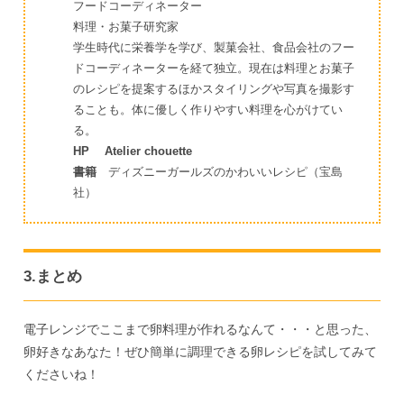
フードコーディネーター
料理・お菓子研究家
学生時代に栄養学を学び、製菓会社、食品会社のフー
ドコーディネーターを経て独立。現在は料理とお菓子
のレシピを提案するほかスタイリングや写真を撮影す
ることも。体に優しく作りやすい料理を心がけてい
る。
HP
Atelier chouette
書籍
ディズニーガールズのかわいいレシピ（宝島
社）
3.まとめ
電子レンジでここまで卵料理が作れるなんて・・・と思った、
卵好きなあなた！ぜひ簡単に調理できる卵レシピを試してみて
くださいね！