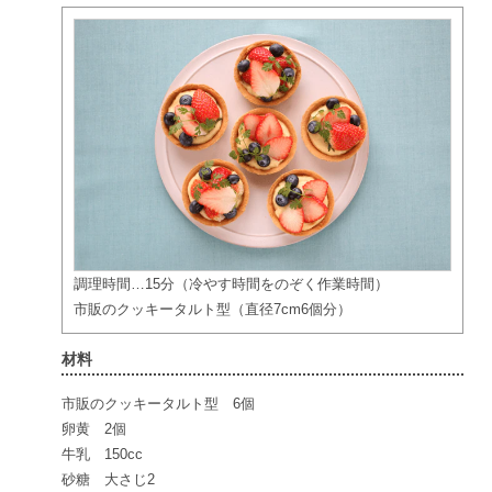
調理時間…15分（冷やす時間をのぞく作業時間）
市販のクッキータルト型（直径7cm6個分）
材料
市販のクッキータルト型 6個
卵黄 2個
牛乳 150cc
砂糖 大さじ2