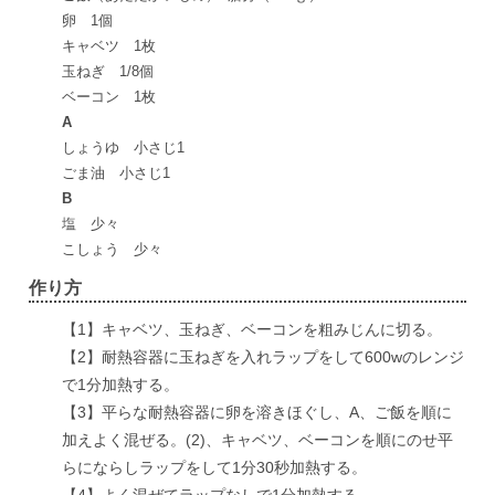
卵 1個
キャベツ 1枚
玉ねぎ 1/8個
ベーコン 1枚
A
しょうゆ 小さじ1
ごま油 小さじ1
B
塩 少々
こしょう 少々
作り方
【1】キャベツ、玉ねぎ、ベーコンを粗みじんに切る。
【2】耐熱容器に玉ねぎを入れラップをして600wのレンジ
で1分加熱する。
【3】平らな耐熱容器に卵を溶きほぐし、A、ご飯を順に
加えよく混ぜる。(2)、キャベツ、ベーコンを順にのせ平
らにならしラップをして1分30秒加熱する。