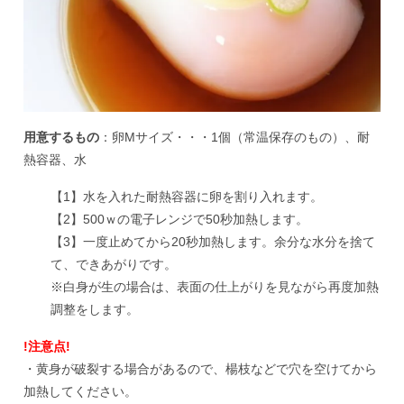
用意するもの
：卵Mサイズ・・・1個（常温保存のもの）、耐
熱容器、水
【1】水を入れた耐熱容器に卵を割り入れます。
【2】500ｗの電子レンジで50秒加熱します。
【3】一度止めてから20秒加熱します。余分な水分を捨て
て、できあがりです。
※白身が生の場合は、表面の仕上がりを見ながら再度加熱
調整をします。
!注意点!
・黄身が破裂する場合があるので、楊枝などで穴を空けてから
加熱してください。