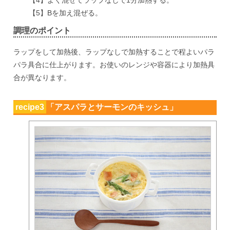
【4】よく混ぜてラップなしで1分加熱する。
【5】Bを加え混ぜる。
調理のポイント
ラップをして加熱後、ラップなしで加熱することで程よいパラ
パラ具合に仕上がります。お使いのレンジや容器により加熱具
合が異なります。
recipe3
「アスパラとサーモンのキッシュ」